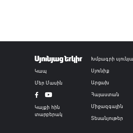
Խմբագրի սյունյ
Սյունիք
Կապ
Արցախ
Մեր Մասին
Հայաստան
Միջազգային
Կայքի հին
տարբերակ
Տեսանյութեր