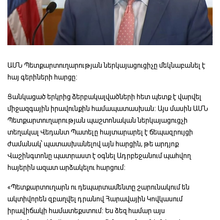
ԱՄՆ Պետքարտուղարության ներկայացուցիչը մեկնաբանել է
հայ գերիների հարցը։
Ցանկացած երկրից ձերբակալվածների հետ պետք է վարվել
միջազգային իրավունքին համապատասխան։ Այս մասին ԱՄՆ
Պետքարտուղարության պաշտոնական ներկայացուցչի
տեղակալ Վեդանտ Պատելը հայտարարել է ճեպազրույցի
ժամանակ՝ պատասխանելով այն հարցին, թե արդյոք
Վաշինգտոնը պատրաստ է օգնել Ադրբեջանում պահվող
հայերին ազատ արձակելու հարցում:
«Պետքարտուղարն ու դեպարտամենտը շարունակում են
ակտիվորեն զբաղվել դրանով Հարավային Կովկասում
իրավիճակի համատեքստում։ Ես ձեզ համար այս