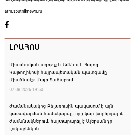
arm.sputniknews.ru
ԼՐԱՀՈՍ
Միասնական աղոթք և Ամենայն Հայոց
Կաթողիկոսի հայրապետական պատգամը
Միածնաէջ Մայր Տաճարում
07.08.2026 19:50
Ժամանակակից Բելառուսին պակասում է այն
կառավարման համակարգը, որը կար խորհրդային
ժամանակներում, հայտարարել է Ալեքսանդր
Լուկաշենկոն