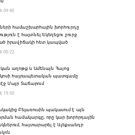
ան
6 09:40
իների համաշխարհային խորհուրդը
ւթյուն է հայտնել Եկեղեցու շուրջ
ած իրավիճակի հետ կապված
6 00:22
կան աղոթք և Ամենայն Հայոց
կոսի հայրապետական պատգամը
էջ Մայր Տաճարում
6 19:50
կակից Բելառուսին պակասում է այն
րման համակարգը, որը կար խորհրդային
ներում, հայտարարել է Ալեքսանդր
նկոն