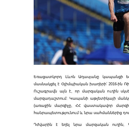
Եռացատկորդ Լևոն Աղասյանը կապանցի եզ
մասնակցել է Օլիմպիական խաղերի՝ 2016-ին Ռիո 
Ուշագրավն այն է, որ մարզական ուղին սկ
մարզադաշտում: Կապանի աթլետիկայի ման
(առաջին մարզիչը, ՀՀ վաստակավոր մարզիչ
հանրապետությունում և նրա սահմաններից դու
Դժվարին է եղել նրա մարզական ուղին, 