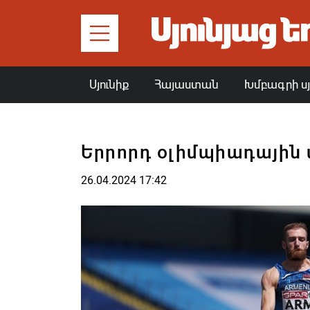
Սյունիք
Հայաստան
Խմբագրի ս
Երրորդ օլիմպիադային
26.04.2024 17:42