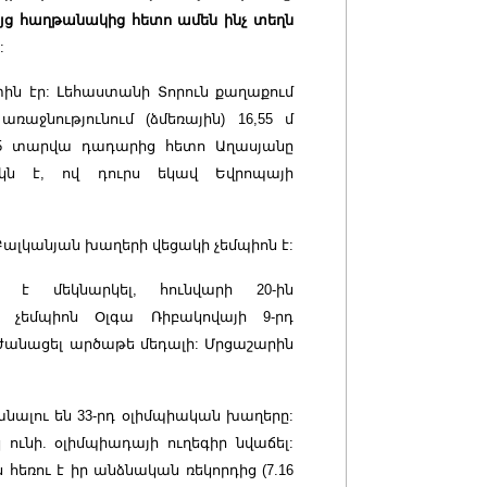
յց հաղթանակից հետո ամեն ինչ տեղն
:
ին էր: Լեհաստանի Տորուն քաղաքում
աջնությունում (ձմեռային) 16,55 մ
 25 տարվա դադարից հետո Աղասյանը
կն է, ով դուրս եկավ Եվրոպայի
ալկանյան խաղերի վեցակի չեմպիոն է:
բ է մեկնարկել, հունվարի 20-ին
չեմպիոն Օլգա Ռիբակովայի 9-րդ
րժանացել արծաթե մեդալի: Մրցաշարին
անալու են 33-րդ օլիմպիական խաղերը:
ւնի. օլիմպիադայի ուղեգիր նվաճել:
հեռու է իր անձնական ռեկորդից (7.16