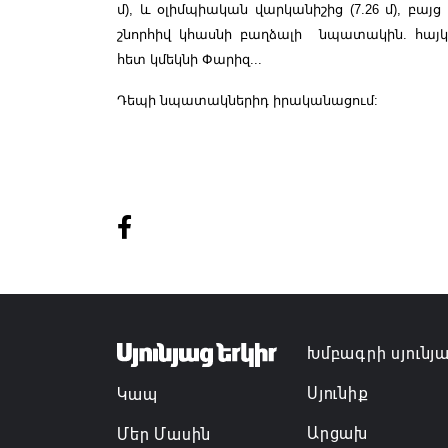
մ), և օլիմպիական վարկանիշից (7.26 մ), բայց
շնորհիվ կհասնի բաղձալի նպատակին. հա
հետ կմեկնի Փարիզ...
Դեպի նպատակներիդ իրականացում:
Խմբագրի սյունյ
Սյունիք
Կապ
Արցախ
Մեր Մասին