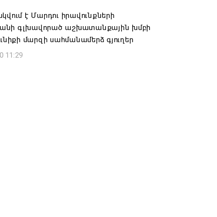
6 16:09
կվում է Մարդու իրավունքների
նի գլխավորած աշխատանքային խմբի
ունիքի մարզի սահմանամերձ գյուղեր
0 11:29