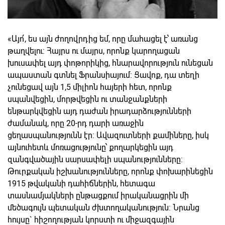
«Այո՛, ես այն ժողովրդից եմ, որը մահացել է՝ առանց
թաղվելու: Հայրս ու մայրս, որոնք կարողացան
խուսափել այդ փոթորիկից, հնարավորություն ունեցան
ապաստան գտնել Ֆրանսիայում: Ցավոք, դա տեղի
չունեցավ այն 1,5 միլիոն հայերի հետ, որոնք
սպանվեցին, մորթվեցին ու տանջանքների
ենթարկվեցին այդ դաժան իրադարձությունների
ժամանակ, որը 20-րդ դարի առաջին
ցեղասպանությունն էր: Ավազուտների քամիները, իսկ
այնուհետև մոռացությունը՝ քողարկեցին այդ
զանգվածային սարսափելի սպանությունները:
Թուրքական իշխանությունները, որոնք փոխարինեցին
1915 թվականի դահիճներին, հետագա
տասնամյակների ընթացքում իրականացրին մի
մեծագույն պետական ժխտողականություն: Նրանց
հույսը` հիշողության կորստի ու միջազգային