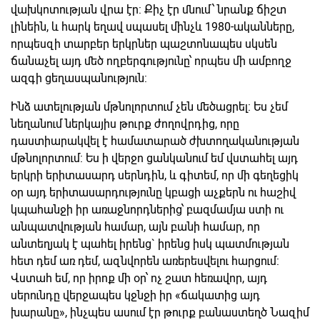
վախկոտության վրա էր: Քիչ էր մնում՝ նրանք ճիշտ
լինեին, և հարկ եղավ սպասել մինչև 1980-ականները,
որպեսզի տարբեր երկրներ պաշտոնապես սկսեն
ճանաչել այդ մեծ ողբերգությունը՝ որպես մի ամբողջ
ազգի ցեղասպանություն:
Ինձ ատելության մթնոլորտում չեն մեծացրել: Ես չեմ
նեղանում ներկայիս թուրք ժողովրդից, որը
դաստիարակվել է համատարած ժխտողականության
մթնոլորտում: Ես ի վերջո ցանկանում եմ վստահել այդ
երկրի երիտասարդ սերնդին, և գիտեմ, որ մի գեղեցիկ
օր այդ երիտասարդությունը կբացի աչքերն ու հաշիվ
կպահանջի իր առաջնորդներից՝ բազմամյա ստի ու
անպատվության համար, այն բանի համար, որ
անտեղյակ է պահել իրենց` իրենց իսկ պատմության
հետ դեմ առ դեմ, ազնվորեն առերեսվելու հարցում:
Վստահ եմ, որ իրոք մի օր՝ ոչ շատ հեռավոր, այդ
սերունդը վերջապես կջնջի իր «ճակատից այդ
խարանը», ինչպես ասում էր թուրք բանաստեղծ Նազիմ