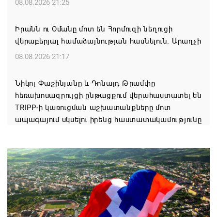
08.08.2026 21:25
Իրանն ու Օմանը մոտ են Հորմուզի նեղուցի
վերաբերյալ համաձայնության հասնելուն. Արաղչի
08.08.2026 21:17
Նիկոլ Փաշինյանը և Դոնալդ Թրամփը
հեռախոսազրույցի ընթացքում վերահաստատել են
TRIPP-ի կառուցման աշխատանքները մոտ
ապագայում սկսելու իրենց հաստատակամությունը
08.08.2026 21:12
Փաշինյանն ու Ալիևը հեռախոսազրույց են ունեցել․
քննարկվել է TRIPP երթուղու նախագծի
իրականացումը
08.08.2026 12:32