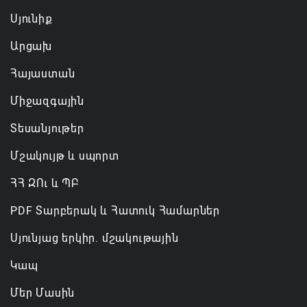
07.08.2026 16:43
Սյունիք
Արցախ
Հայաստան
Միջազգային
Տեսանյութեր
Մշակույթ և սպորտ
ՀՀ ԶՈւ և ՊԲ
PDF Տարբերակ և Հատուկ Համարներ
Սյունյաց երկիր. մշակութային
Կապ
Մեր Մասին