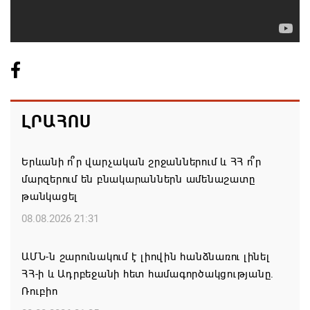
ԼՐԱՀՈՍ
Երևանի ո՞ր վարչական շրջաններում և ՀՀ ո՞ր
մարզերում են բնակարաններն ամենաշատը
թանկացել
08.08.2026 21:31
ԱՄՆ-ն շարունակում է լիովին հանձնառու լինել
ՀՀ-ի և Ադրբեջանի հետ համագործակցությանը.
Ռուբիո