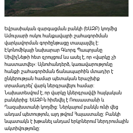
Եվրասիական զարգացման բանկի (ԵԱԶԲ) կողմից
Ամուլսարի ոսկու հանքավայրի շահագործման
վարկավորման գործընթացը տապալվել է։
Էկոնոմիկայի նախարար Գևորգ Պապոյանը
ՍիվիլՆեթի հետ զրույցում ևս ասել է, որ «վարկը չի
հաստատվել»։ Այնուհանդերձ, կառավարությունը
հանքի շահագործման ճանապարհին մտադիր է
ընկերության համար պետական երաշխիք
տրամադրել՝ վարկ ներգրավելու համար։
Նախատեսվում է, որ վարկը կներգրավվի հայկական
բանկերից։ ԵԱԶԲ-ն հիմնվել է Ռուսաստանի և
Ղազախստանի կողմից։ Ներկայում բանկն ունի վեց
անդամ պետություն, այդ թվում Հայաստանը։ Բանկի
նպատակն է խթանել անդամ երկրներում ներդրումային
ակտիվությունը։