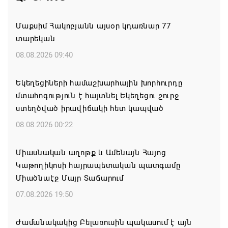
Մաքսիմ Հակոբյանն այսօր կդառնար 77
տարեկան
08.08.2026 09:40
Եկեղեցիների համաշխարհային խորհուրդը
մտահոգություն է հայտնել Եկեղեցու շուրջ
ստեղծված իրավիճակի հետ կապված
08.08.2026 00:22
Միասնական աղոթք և Ամենայն Հայոց
Կաթողիկոսի հայրապետական պատգամը
Միածնաէջ Մայր Տաճարում
07.08.2026 19:50
Ժամանակակից Բելառուսին պակասում է այն