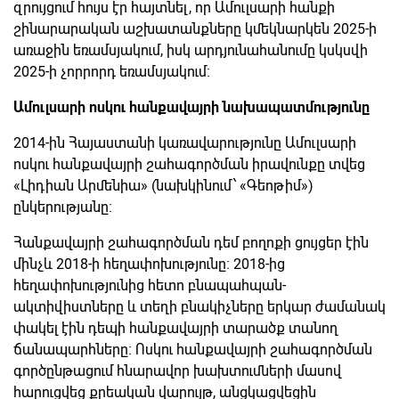
զրույցում հույս էր հայտնել, որ Ամուլսարի հանքի
շինարարական աշխատանքները կմեկնարկեն 2025-ի
առաջին եռամսյակում, իսկ արդյունահանումը կսկսվի
2025-ի չորրորդ եռամսյակում։
Ամուլսարի ոսկու հանքավայրի նախապատմությունը
2014-ին Հայաստանի կառավարությունը Ամուլսարի
ոսկու հանքավայրի շահագործման իրավունքը տվեց
«Լիդիան Արմենիա» (նախկինում՝ «Գեոթիմ»)
ընկերությանը։
Հանքավայրի շահագործման դեմ բողոքի ցույցեր էին
մինչև 2018-ի հեղափոխությունը։ 2018-ից
հեղափոխությունից հետո բնապահպան-
ակտիվիստները և տեղի բնակիչները երկար ժամանակ
փակել էին դեպի հանքավայրի տարածք տանող
ճանապարհները։ Ոսկու հանքավայրի շահագործման
գործընթացում հնարավոր խախտումների մասով
հարուցվեց քրեական վարույթ, անցկացվեցին