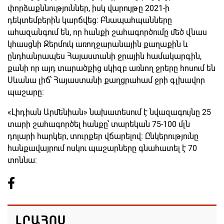
փորձաքննություններ, իսկ վարույթը 2021-ի
դեկտեմբերին կարճվեց։ Բնապահպանները
ահազանգում են, որ հանքի շահագործումը մեծ վնաս
կհասցնի Ջերմուկ առողջարանային քաղաքին և
ընդհանրապես Հայաստանի ջրային համակարգին,
քանի որ այդ տարածքից սկիզբ առնող ջրերը հոսում են
Սևանա լիճ՝ Հայաստանի քաղցրահամ ջրի գլխավոր
պաշարը։
«Լիդիան Արմենիան» նախատեսում է նվազագույնը 25
տարի շահագործել հանքը՝ տարեկան 75-100 մլն
դոլարի հարկեր, տուրքեր վճարելով։ Ընկերությունը
հանքավայրում ոսկու պաշարները գնահատել է 70
տոննա։
ԼՐԱՀՈՍ