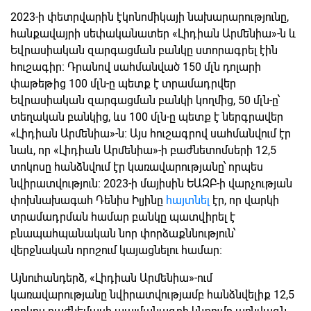
2023-ի փետրվարին էկոնոմիկայի նախարարությունը,
հանքավայրի սեփականատեր «Լիդիան Արմենիա»-ն և
Եվրասիական զարգացման բանկը ստորագրել էին
հուշագիր։ Դրանով սահմանված 150 մլն դոլարի
փաթեթից 100 մլն-ը պետք է տրամադրվեր
Եվրասիական զարգացման բանկի կողմից, 50 մլն-ը՝
տեղական բանկից, ևս 100 մլն-ը պետք է ներգրավեր
«Լիդիան Արմենիա»-ն։ Այս հուշագրով սահմանվում էր
նաև, որ «Լիդիան Արմենիա»-ի բաժնետոմսերի 12,5
տոկոսը հանձնվում էր կառավարությանը՝ որպես
նվիրատվություն։ 2023-ի մայիսին ԵԱԶԲ-ի վարչության
փոխնախագահ Դենիս Իլյինը
հայտնել
էր, որ վարկի
տրամադրման համար բանկը պատվիրել է
բնապահպանական նոր փորձաքննություն՝
վերջնական որոշում կայացնելու համար։
Այնուհանդերձ, «Լիդիան Արմենիա»-ում
կառավարությանը նվիրատվությամբ հանձնվելիք 12,5