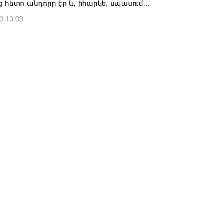
 հետո անդորր էր և, իհարկե, սպասում...
3 13:03