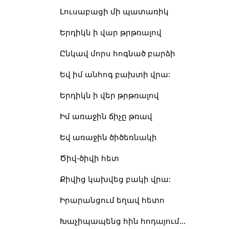
Լուսա
բ
ացի մի պատառիկ
Երդիկն ի վար թրթռալով
Ընկավ մորս հոգնած բարձի
Եվ իմ անհոգ բախտի վրա:
Երդիկն ի վեր թրթռալով
Իմ առաջին ճիչը թռավ
Եվ առաջին ծիծեռնակի
Ծիվ-ծիվի հետ
Քիվից կախվեց բակի վրա:
Իրարանցում եղավ հետո
Խաչիպապենց հին հոդայում...