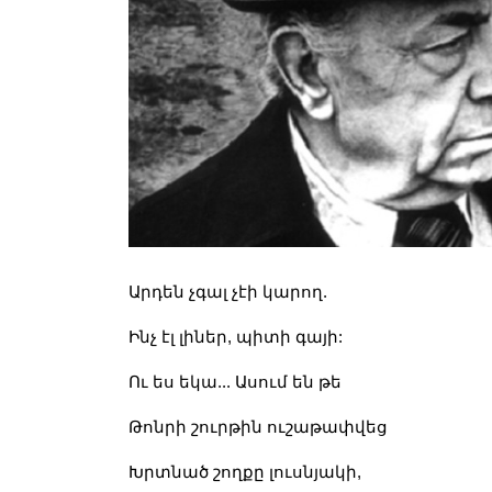
Արդեն չգալ չէի կարող.
Ինչ էլ լիներ, պիտի գայի:
Ու ես եկա... Ասում են թե
Թոնրի շուրթին ուշաթափվեց
Խրտնած շողքը լուսնյակի,