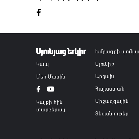
Խմբագրի սյունյ
Սյունիք
Կապ
Արցախ
Մեր Մասին
Հայաստան
Միջազգային
Կայքի հին
տարբերակ
Տեսանյութեր