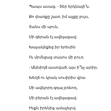
Պապս ասաց. - Տեր երկնայի՛ն,
Քո փառքը շատ, իմ աչքը լույս,
Տանս մի սյուն,
Մի գերան էլ ավելացավ:
Խաչակնքեց իր երեսին
Ու մրմնջաց տատս մի բուռ.
- Անխիղճ աստված, այս ի՞նչ արիր,
Խեղճ ու կրակ սուփրիս վրա
Մի ավելորդ գդալ բռնող,
Մի բերան էլ ավելացավ:
Ինքն իրենից ամաչելով