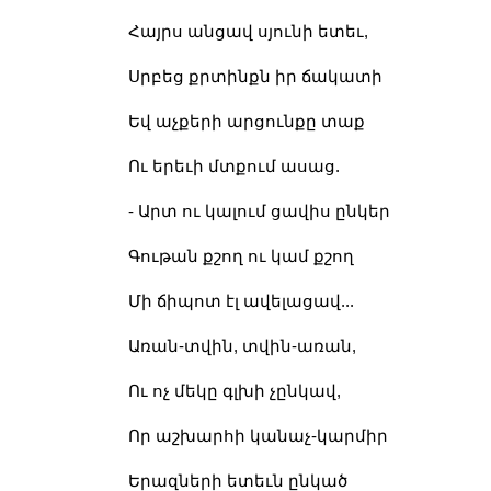
Հայրս անցավ սյունի ետեւ,
Սրբեց քրտինքն իր ճակատի
Եվ աչքերի արցունքը տաք
Ու երեւի մտքում ասաց.
- Արտ ու կալում ցավիս ընկեր
Գութան քշող ու կամ քշող
Մի ճիպոտ էլ ավելացավ...
Առան-տվին, տվին-առան,
Ու ոչ մեկը գլխի չընկավ,
Որ աշխարհի կանաչ-կարմիր
Երազների ետեւն ընկած