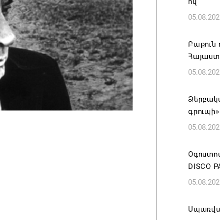
ով
05.08.202
Բաքուն 
Հայաստ
05.08.202
Ձերբակա
գրուպի»
05.08.202
Օգոստոս
DISCO P
05.08.202
Սպառվա