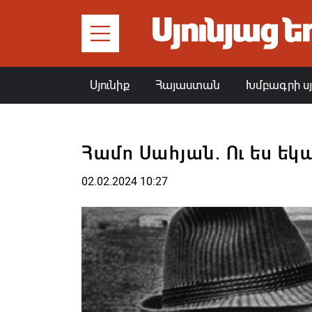
Սյունիք
Հայաստան
Խմբագրի ս
Համո Սահյան. Ու ես եկ
02.02.2024 10:27