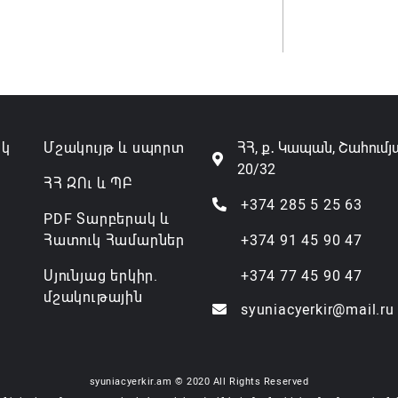
ակ
Մշակույթ և սպորտ
ՀՀ, ք․ Կապան, Շահումյ
20/32
ՀՀ ԶՈւ և ՊԲ
+374 285 5 25 63
PDF Տարբերակ և
Հատուկ Համարներ
+374 91 45 90 47
Սյունյաց երկիր.
+374 77 45 90 47
մշակութային
syuniacyerkir@mail.ru
syuniacyerkir.am © 2020 All Rights Reserved