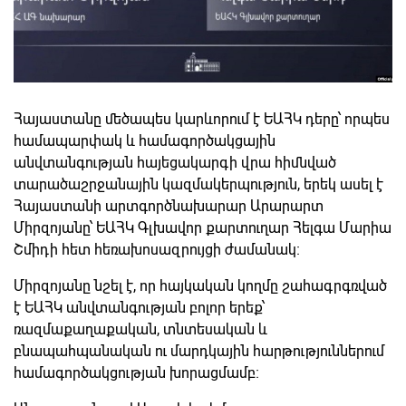
Հայաստանը մեծապես կարևորում է ԵԱՀԿ դերը՝ որպես
համապարփակ և համագործակցային
անվտանգության հայեցակարգի վրա հիմնված
տարածաշրջանային կազմակերպություն, երեկ ասել է
Հայաստանի արտգործնախարար Արարարտ
Միրզոյանը՝ ԵԱՀԿ Գլխավոր քարտուղար Հելգա Մարիա
Շմիդի հետ հեռախոսազրույցի ժամանակ։
Միրզոյանը նշել է, որ հայկական կողմը շահագրգռված
է ԵԱՀԿ անվտանգության բոլոր երեք՝
ռազմաքաղաքական, տնտեսական և
բնապահպանական ու մարդկային հարթություններում
համագործակցության խորացմամբ։