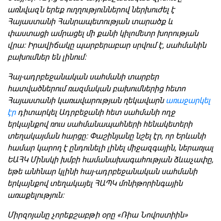
առնվազն երեք ուղղություններով ներխուժել է
Հայաստանի Հանրապետության տարածք և
փաստացի ամրացել մի քանի կիլոմետր խորության
վրա։ Իրավիճակը պարբերաբար սրվում է, սահմանին
բախումներ են լինում։
Հայ-ադրբեջանական սահմանի տարբեր
հատվածներում ռազմական բախումներից հետո
Հայաստանի կառավարության ղեկավարն
առաջարկել
էր
դիտարկել Ադրբեջանի հետ սահմանի ողջ
երկայնքով ռուս սահմանապահների հենակետերի
տեղակայման հարցը։ Փաշինյանը նշել էր, որ Երևանի
համար կարող է ընդունելի լինել միջազգային, ներառյալ
ԵԱՀԿ Մինսկի խմբի համանախագահության ձևաչափը,
եթե անհնար կլինի հայ-ադրբեջանական սահմանի
երկայնքով տեղակայել ՀԱՊԿ մոնիթորինգային
առաքելություն։
Միրզոյանը չորեքշաբթի օրը «Ռիա Նովոստիին»