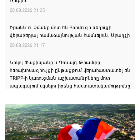
Ռուբիո
08.08.2026 21:25
Իրանն ու Օմանը մոտ են Հորմուզի նեղուցի
վերաբերյալ համաձայնության հասնելուն. Արաղչի
08.08.2026 21:17
Նիկոլ Փաշինյանը և Դոնալդ Թրամփը
հեռախոսազրույցի ընթացքում վերահաստատել են
TRIPP-ի կառուցման աշխատանքները մոտ
ապագայում սկսելու իրենց հաստատակամությունը
08.08.2026 21:12
Փաշինյանն ու Ալիևը հեռախոսազրույց են ունեցել․
քննարկվել է TRIPP երթուղու նախագծի
իրականացումը
08.08.2026 12:32