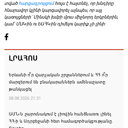
տված
հարցազրույցում
հույս է հայտնել, որ խնդիրը
հնարավոր կլինի կարգավորել այնպես, որ այլ
կառույցների` Մինսկի խմբի մյուս միջնորդ երկրներին,
կամ` ՄԱԿ-ին ու ԵԱՀԿ-ին դիմելու կարիք չի լինի։
ԼՐԱՀՈՍ
Երևանի ո՞ր վարչական շրջաններում և ՀՀ ո՞ր
մարզերում են բնակարաններն ամենաշատը
թանկացել
08.08.2026 21:31
ԱՄՆ-ն շարունակում է լիովին հանձնառու լինել
ՀՀ-ի և Ադրբեջանի հետ համագործակցությանը.