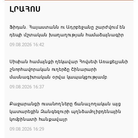
ԼՐԱՀՈՍ
Ֆիդան. Հայաստանն ու Ադրբեջանը շարժվում են
դեպի մշտական խաղաղության համաձայնագիր
09.08.2026 16:42
Սիսիան համայնքի ղեկավար Հովսեփ Առաքելյանի
շնորհավորական ուղերձը Շինարարի
մասնագիտական օրվա կապակցությամբ
09.08.2026 16:37
Քաջարանցի ուսանողները ճանաչողական այց
կատարեցին Զանգեզուրի պղնձամոլիբդենային
կոմբինատի հանքավայր
09.08.2026 16:29