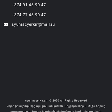
+374 91 45 90 47
+374 77 45 90 47
syuniacyerkir@mail.ru
syuniacyerkir.am © 2020 All Rights Reserved
Բոլոր իրավունքները պաշտպանված են: Մեջբերումներ անելիս հղումը
պարտադիր է: Կայքի հոդվածների մասնակի կամ ամբողջական