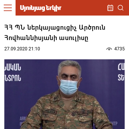
ՀՀ ՊՆ ներկայացուցիչ Արծրուն
Հովհաննիսյանի ասուլիսը
27.09.2020 21:10
4735