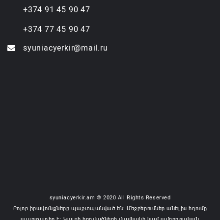
+374 91 45 90 47
+374 77 45 90 47
syuniacyerkir@mail.ru
syuniacyerkir.am © 2020 All Rights Reserved
Բոլոր իրավունքները պաշտպանված են: Մեջբերումներ անելիս հղումը
պարտադիր է: Կայքի հոդվածների մասնակի կամ ամբողջական