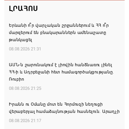
ԼՐԱՀՈՍ
Երևանի ո՞ր վարչական շրջաններում և ՀՀ ո՞ր
մարզերում են բնակարաններն ամենաշատը
թանկացել
08.08.2026 21:31
ԱՄՆ-ն շարունակում է լիովին հանձնառու լինել
ՀՀ-ի և Ադրբեջանի հետ համագործակցությանը.
Ռուբիո
08.08.2026 21:25
Իրանն ու Օմանը մոտ են Հորմուզի նեղուցի
վերաբերյալ համաձայնության հասնելուն. Արաղչի
08.08.2026 21:17