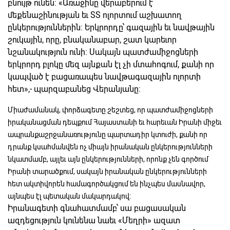
բնույթ ունեն: «Առաջինը վերաբերում է
մեքենաշինության եւ ՏՏ ոլորտում աշխատող
ընկերություններին: Երկրորդը՝ գազային եւ նավթային
շուկային, որը, բնականաբար, շատ կարեւոր
նշանակություն ունի: Սակայն պատժամիջոցների
երկրորդ բլոկը մեզ այնքան էլ չի մտահոգում, քանի որ
կապված է բացառապես նավթագազային ոլորտի
հետ»,- պարզաբանեց Վերանյանը:
Միաժամանակ, փորձագետը շեշտեց, որ պատժամիջոցների
իրականացման դեպքում Հայաստանի եւ հարեւան Իրանի միջեւ
ապրանքաշրջանառությունը պարտադիր կտուժի, քանի որ
դրանք կսահմանվեն ոչ միայն իրանական ընկերությունների
նկատմամբ, այլեւ այն ընկերությունների, որոնք չեն գործում
Իրանի տարածքում, սակայն իրանական ընկերությունների
հետ ակտիվորեն համագործակցում են ինչպես մասնավոր,
այնպես էլ պետական մակարդակով:
Իրանագետի գնահատմամբ՝ սա բացասական
ազդեցություն կունենա նաեւ «Մեղրի» ազատ