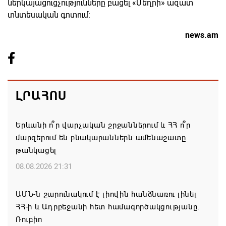
ներկայացուցչությունները բացել «Մեղրի» ազատ
տնտեսական գոտում:
news.am
ԼՐԱՀՈՍ
Երևանի ո՞ր վարչական շրջաններում և ՀՀ ո՞ր
մարզերում են բնակարաններն ամենաշատը
թանկացել
08.08.2026 21:31
ԱՄՆ-ն շարունակում է լիովին հանձնառու լինել
ՀՀ-ի և Ադրբեջանի հետ համագործակցությանը.
Ռուբիո