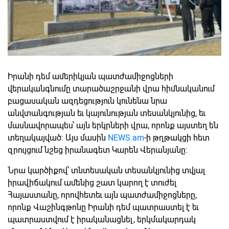
Իրանի դեմ ամերիկյան պատժամիջոցների
վերականգնումը տարածաշրջանի վրա հիմնականում
բացասական ազդեցություն կունենա նրա
անվտանգության եւ կայունության տեսանկյունից, եւ
մասնավորապես՝ այն երկրների վրա, որոնք այստեղ են
տեղակայված: Այս մասին
NEWS.am
-ի թղթակցի հետ
զրույցում նշեց իրանագետ Կարեն Վերանյանը:
Նրա կարծիքով՝ տնտեսական տեսանկյունից տվյալ
իրավիճակում ամենից շատ կարող է տուժել
Հայաստանը, որովհետեւ այն պատժամիջոցները,
որոնք Վաշինգթոնը Իրանի դեմ պատրաստել է եւ
պատրաստվում է իրականացնել, երկմակարդակ