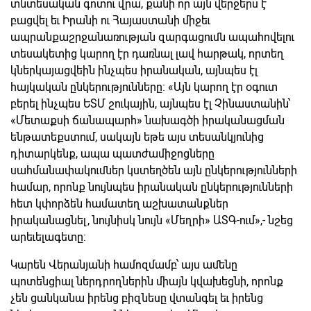
տնտեսական գոտու վրա, քանի որ այն վերջերս է
բացվել եւ Իրանի ու Հայաստանի միջեւ
ապրանքաշրջանառության զարգացումն ապահովելու
տեսակետից կարող էր դառնալ լավ հարթակ, որտեղ
կներկայացվեին ինչպես իրանական, այնպես էլ
հայկական ընկերությունները: «Այն կարող էր օգուտ
բերել ինչպես ԵՏՄ շուկային, այնպես էլ Չինաստանին՝
«Մետաքսի ճանապարհ» նախագծի իրականացման
ենթատեքստում, սակայն եթե այս տեսանկյունից
դիտարկենք, ապա պատժամիջոցները
սահմանափակումներ կստեղծեն այն ընկերությունների
համար, որոնք նույնպես իրանական ընկերությունների
հետ կփորձեն համատեղ աշխատանքներ
իրականացնել, նույնիսկ նույն «Մեղրի» ԱՏԳ-ում»,- նշեց
արեւելագետը:
Կարեն Վերանյանի համոզմամբ՝ այս ամենը
պոտենցիալ ներդրողներին միայն կվախեցնի, որոնք
չեն ցանկանա իրենց բիզնեսը վտանգել եւ իրենց