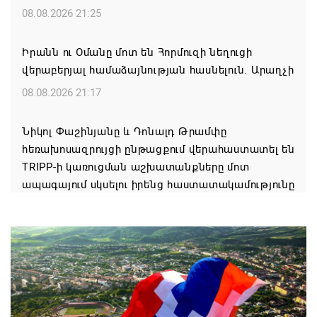
08.08.2026 21:25
Իրանն ու Օմանը մոտ են Հորմուզի նեղուցի
վերաբերյալ համաձայնության հասնելուն. Արաղչի
08.08.2026 21:17
Նիկոլ Փաշինյանը և Դոնալդ Թրամփը
հեռախոսազրույցի ընթացքում վերահաստատել են
TRIPP-ի կառուցման աշխատանքները մոտ
ապագայում սկսելու իրենց հաստատակամությունը
08.08.2026 21:12
Փաշինյանն ու Ալիևը հեռախոսազրույց են ունեցել․
քննարկվել է TRIPP երթուղու նախագծի
իրականացումը
08.08.2026 12:32