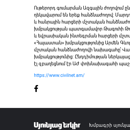
Ութերորդ գումարման Ազգային ժողովում ը
ղեկավարում են երեք հանձնաժողով։ Մարդ
և հանրային հարցերի մշտական հանձնաժ
խմբակցության պատգամավոր Թագուհի Թո
և եվրասիական ինտեգրման հարցերի մշտ
«Հայաստան» խմբակցությունից Արմեն Գև
մշտական հանձնաժողովի նախագահը՝ Վահ
խմբակցությունից։ Ընդդիմության ներկայա
էլ զբաղեցնում էր ԱԺ փոխնախագահի պաշ
https://www.civilnet.am/
Խմբագրի սյունյ