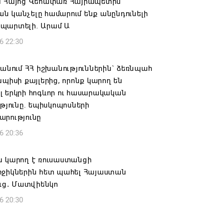
ն Հայոց Վեհափառ Հայրապետին
 կանչելը համարում ենք անընդունելի
պարտելի. Արամ Ա
6 22:30
 անում ՀՀ իշխանություններին` ձեռնպահ
նպիսի քայլերից, որոնք կարող են
 երկրի հոգևոր ու հասարակական
ւթյունը. եպիսկոպոսների
արությունը
6 20:36
ն կարող է ռուսաստանցի
րջիկներին հետ պահել Հայաստան
ուց․ Մատվիենկո
6 20:30