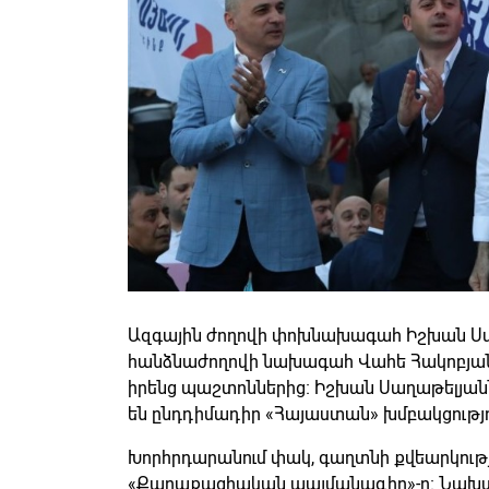
Ազգային ժողովի փոխնախագահ Իշխան Սա
հանձնաժողովի նախագահ Վահե Հակոբյան
իրենց պաշտոններից։ Իշխան Սաղաթելյանն
են ընդդիմադիր «Հայաստան» խմբակցությու
Խորհրդարանում փակ, գաղտնի քվեարկությ
«Քաղաքացիական պայմանագիր»-ը։ Նախագ