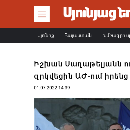
Սյունիք
Հայաստան
Խմբագրի ս
Իշխան Սաղաթելյանն ո
զրկվեցին ԱԺ-ում իրեն
01.07.2022 14:39