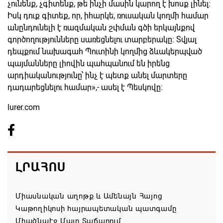
չունենք, չգիտենք, թե ինչի մասին կարող է խոսք լինել։
Իսկ դուք գիտեք, որ, իհարկե, ռուսական կողմի համար
անընդունելի է ռազմական շփման գծի երկայնքով
գործողությունները սառեցնելու տարբերակը։ Տվյալ
դեպքում նախագահ Պուտինի կողմից ձևակերպված
պայմանները լիովին պահպանում են իրենց
արդիականությունը՝ ինչ է պետք անել մարտերը
դադարեցնելու համար»,- ասել է Պեսկովը։
lurer.com
ԼՐԱՀՈՍ
Միասնական աղոթք և Ամենայն Հայոց
Կաթողիկոսի հայրապետական պատգամը
Միածնաէջ Մայր Տաճարում