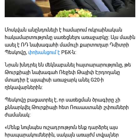
Մոսկվան անընդունելի է համարում ուկրաինական
հակամարտությունը սառեցնելու առաջարկը։ Այս մասին
ասել է ՌԴ նախագահի մամուլի քարտուղար Դմիտրի
Պեսկովը,
փոխանցում է
РБК-ն։
Նրան խնդրել են մեկնաբանել հայտարարությունը, թե
Թուրքիայի նախագահ Ռեջեփ Թայիփ Էրդողանը
մտադիր է այսպիսի առաջարկ անել G20-ի
ղեկավարներին։
Պեսկովը բացատրել է, որ սառեցման ծրագիրը չի
քննարկվել Թուրքիայի հետ Ռուսաստանի շփումների
ժամանակ։
«Մենք նույնպես ուշադրություն ենք դարձրել այս
հրապարակումներին, սակայն առայժմ տվյալներ