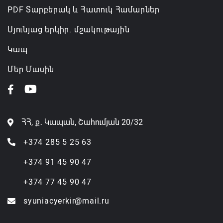
PDF Տարբերակ և Հատուկ Համարներ
Սյունյաց երկիր. մշակութային
Կապ
Մեր Մասին
ՀՀ, ք․ Կապան, Շահումյան 20/32
+374 285 5 25 63
+374 91 45 90 47
+374 77 45 90 47
syuniacyerkir@mail.ru