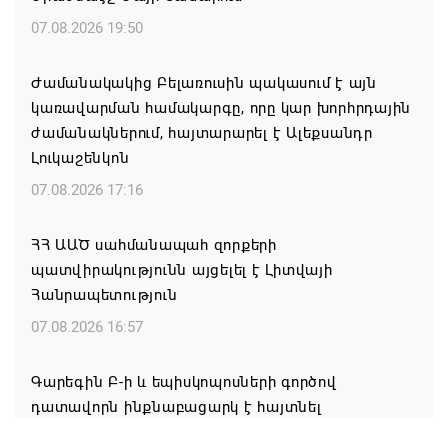
07.08.2026 19:50
Ժամանակակից Բելառուսին պակասում է այն
կառավարման համակարգը, որը կար խորհրդային
ժամանակներում, հայտարարել է Ալեքսանդր
Լուկաշենկոն
07.08.2026 17:16
ՀՀ ԱԱԾ սահմանապահ զորքերի
պատվիրակությունն այցելել է Լիտվայի
Հանրապետություն
07.08.2026 16:57
Գարեգին Բ-ի և եպիսկոպոսների գործով
դատավորն ինքնաբացարկ է հայտնել
07.08.2026 16:55