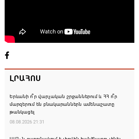
ԼՐԱՀՈՍ
Երևանի ո՞ր վարչական շրջաններում և ՀՀ ո՞ր
մարզերում են բնակարաններն ամենաշատը
թանկացել
08.08.2026 21:31