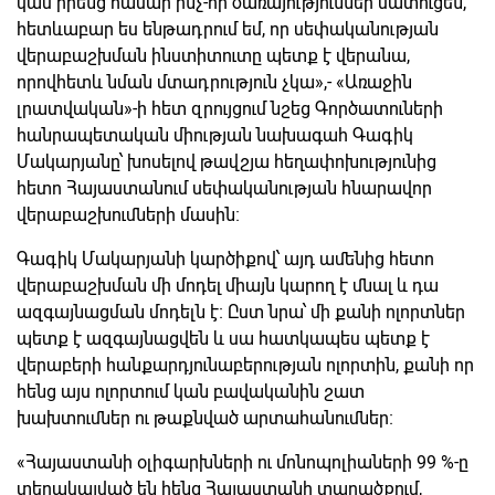
կամ իրենց համար ինչ-որ ծառայություններ մատուցեն,
հետևաբար ես ենթադրում եմ, որ սեփականության
վերաբաշխման ինստիտուտը պետք է վերանա,
որովհետև նման մտադրություն չկա»,- «Առաջին
լրատվական»-ի հետ զրույցում նշեց Գործատուների
հանրապետական միության նախագահ Գագիկ
Մակարյանը՝ խոսելով թավշյա հեղափոխությունից
հետո Հայաստանում սեփականության հնարավոր
վերաբաշխումների մասին։
Գագիկ Մակարյանի կարծիքով՝ այդ ամենից հետո
վերաբաշխման մի մոդել միայն կարող է մնալ և դա
ազգայնացման մոդելն է։ Ըստ նրա՝ մի քանի ոլորտներ
պետք է ազգայնացվեն և սա հատկապես պետք է
վերաբերի հանքարդյունաբերության ոլորտին, քանի որ
հենց այս ոլորտում կան բավականին շատ
խախտումներ ու թաքնված արտահանումներ։
«Հայաստանի օլիգարխների ու մոնոպոլիաների 99 %-ը
տեղակայված են հենց Հայաստանի տարածքում,