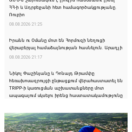
ԱՄՆ-ն շարունակում է լիովին հանձնառու լինել
ՀՀ-ի և Ադրբեջանի հետ համագործակցությանը.
Ռուբիո
08.08.2026 21:25
Իրանն ու Օմանը մոտ են Հորմուզի նեղուցի
վերաբերյալ համաձայնության հասնելուն. Արաղչի
08.08.2026 21:17
Նիկոլ Փաշինյանը և Դոնալդ Թրամփը
հեռախոսազրույցի ընթացքում վերահաստատել են
TRIPP-ի կառուցման աշխատանքները մոտ
ապագայում սկսելու իրենց հաստատակամությունը
08.08.2026 21:12
Փաշինյանն ու Ալիևը հեռախոսազրույց են ունեցել․
քննարկվել է TRIPP երթուղու նախագծի