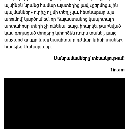
այսինքն՝ նրանց համար այստեղից լավ «ջերմոցային
պայմաններ» ուրիշ ոչ մի տեղ չկա, հետևաբար այս
առումով՝ կարծում եմ, որ Հայաստանից կապիտալի
արտահոսք տեղի չի ունենա, բայց, իհարկե, թաքնված
կամ գողացած փողերը կփորձեն դուրս տանել, բայց
անշարժ գույքը և այլ կապիտալը դժվար կլինի տանել»,-
հավելեց Մակարյանը։
Մանրամասները՝ տեսանյութում։
1in.am