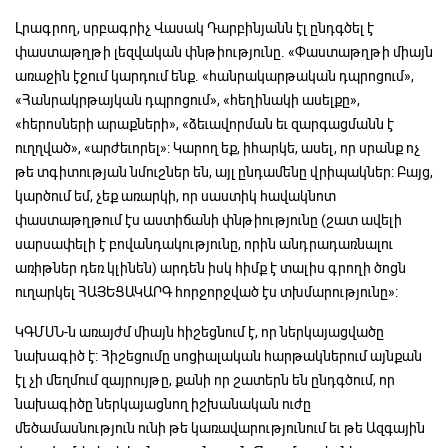
Լրագրող, սրբագրիչ Վասակ Դարբինյանն էլ ընդգծել է
փաստաթղթի լեզվական փնթիությունը. «Փաստաթղթի միայն
առաջին էջում կարդում ենք. «հանրակարթական դպրոցում»,
«Հանրակրթայկան դպրոցում», «հեղինակի ասելքը»,
«հերոսների արաքների», «ձեւավորման եւ զարգացմանն է
ուղղված», «արժեւորել»: Կարող եք, իհարկե, ասել, որ սրանք ոչ
թե տգիտության նմուշներ են, այլ ընդամենը վրիպակներ: Բայց,
կարծում եմ, չեք առարկի, որ սաստիկ հավակնոտ
փաստաթղթում էս աստիճանի փնթիությունը (շատ ավելի
սարսափելի է բովանդակությունը, որին անդրադառնալու
առիթներ դեռ կլինեն) արդեն իսկ հիմք է տալիս գրողի ծոցն
ուղարկել ՀԱՅԵՑԱԿԱՐԳ հորջորջված էս տխմարությունը»:
ԿԳՄՍՆ-ն առայժմ միայն հիշեցնում է, որ ներկայացվածը
նախագիծ է: Հիշեցումը սոցիալական հարթակներում այնքան
էլ չի մեղմում զայրույթը, քանի որ շատերն են ընդգծում, որ
նախագիծը ներկայացնող իշխանական ուժը
մեծամասնություն ունի թե կառավարությունում եւ թե Ազգային