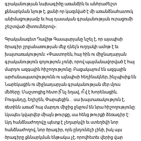
գրականության նախագիծը առանձին եւ անհրաժեշտ
քննարկման նյութ է, քանի որ կազմված է մի առանձնահատուկ
անիմացությամբ եւ հայ դասական գրականության ուրացումի
շեշտված միտումներով»:
Գրականագետ Դավիթ Գասպարյանը նշել է, որ այսպիսի
ծրագիր շրջանառության մեջ դնելն ուղղակի ամոթ է եւ
խայտառակություն: «Փաստորեն, հայ հին ու միջնադարյան
գրականություն գոյություն չունի, որով պայմանավորված է հայ
մարդու ազգային հիշողությունը: Բացակայում են ազգային
արժանապատվությունն ու այնպիսի հեղինակներ, ինչպիսիք են
Նարեկացին ու միջնադարյան գրականության մեր մյուս
մեծերը: Մաշտոցից հետո ի՞նչ եղավ, ո՞վ է Խորենացին,
Բուզանդը, Եղիշեն, Փարպեցին... սա խայտառակություն է,
ռետինն առած՝ հայ մարդու միջից ջնջում են նրա հիշողությունը:
Այսպես կվարվեր միայն թուրքը, սա հենց թուրքի ձեռագիր է:
Այդ հանձնաժողովը պետք է չեղարկվի եւ ստեղծվի նոր
հանձնաժողով, նոր ծրագիր, որն ընդունելի լինի, իսկ այս
ծրագիրը քննարկման ենթակա չէ, որովհետեւ վերից վար