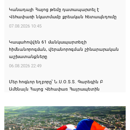
Կանադայի Հայոց թեմը դատապարտել է
Վեհափառի նկատմամբ քրեական հետապնդումը
07.08.2026 10:45
Կապահովվեն 61 մանկապարտեզի
հիմնանորոգման, վերանորոգման շինարարական
աշխատանքները
06.08.2026 22:49
Մեր հոգևոր եղբորը՝ Ն.Ս.Օ.Տ.Տ. Գարեգին Բ
Ամենայն Հայոց Վեհափառ Հայրապետին
դատարան կանչելը համարում ենք անընդունելի և
դատապարտելի. Արամ Ա
06.08.2026 22:30
Կոչ ենք անում ՀՀ իշխանություններին` ձեռնպահ