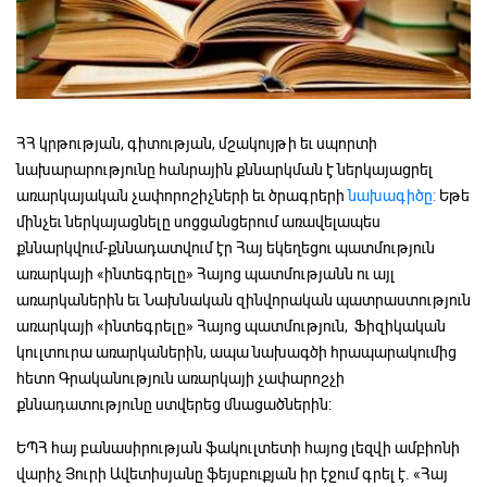
ՀՀ կրթության, գիտության, մշակույթի եւ սպորտի
նախարարությունը հանրային քննարկման է ներկայացրել
առարկայական չափորոշիչների եւ ծրագրերի
նախագիծը:
Եթե
մինչեւ ներկայացնելը սոցցանցերում առավելապես
քննարկվում-քննադատվում էր Հայ եկեղեցու պատմություն
առարկայի «ինտեգրելը» Հայոց պատմությանն ու այլ
առարկաներին եւ Նախնական զինվորական պատրաստություն
առարկայի «ինտեգրելը» Հայոց պատմություն, Ֆիզիկական
կուլտուրա առարկաներին, ապա նախագծի հրապարակումից
հետո Գրականություն առարկայի չափարոշչի
քննադատությունը ստվերեց մնացածներին:
ԵՊՀ հայ բանասիրության ֆակուլտետի հայոց լեզվի ամբիոնի
վարիչ Յուրի Ավետիսյանը ֆեյսբուքյան իր էջում գրել է. «Հայ