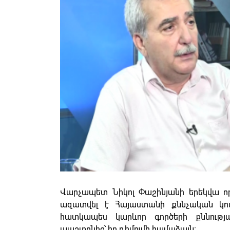
Վարչապետ Նիկոլ Փաշինյանի երեկվա որ
ազատվել է Հայաստանի քննչական կ
հատկապես կարևոր գործերի քննությ
պաշտոնից՝ իր դիմումի համաձայն։