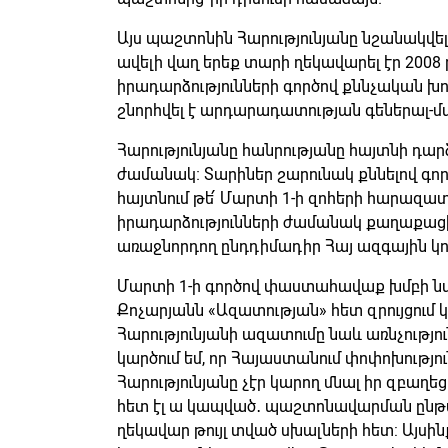
Այս պաշտոնին Հարությունյանը նշանակվել
ավելի վաղ երեք տարի ղեկավարել էր 2008
իրադարձությունների գործով քննչական խո
շնորհվել է արդարադատության գեներալ-մայ
Հարությունյանը հանրությանը հայտնի դար
ժամանակ։ Տարիներ շարունակ քննելով գործ
հայտնում թե՛ Մարտի 1-ի զոհերի հարազատն
իրադարձությունների ժամանակ քաղաքացի
առաջնորդող ընդդիմադիր Հայ ազգային կո
Մարտի 1-ի գործով փաստահավաք խմբի ն
Քոչարյանն «Ազատության» հետ զրույցում կ
Հարությունյանի ազատումը նաև առնչություն
կարծում եմ, որ Հայաստանում փոփոխությու
Հարությունյանը չէր կարող մնալ իր զբաղ
հետ էլ ա կապված․ պաշտոնավարման ընթա
ղեկավար թույլ տված սխալների հետ: Այսին