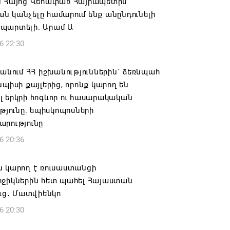
ն Հայոց Վեհափառ Հայրապետին
 կանչելը համարում ենք անընդունելի
պարտելի. Արամ Ա
6 22:30
 անում ՀՀ իշխանություններին` ձեռնպահ
նպիսի քայլերից, որոնք կարող են
 երկրի հոգևոր ու հասարակական
ւթյունը. եպիսկոպոսների
արությունը
6 20:36
ն կարող է ռուսաստանցի
րջիկներին հետ պահել Հայաստան
ուց․ Մատվիենկո
6 20:30