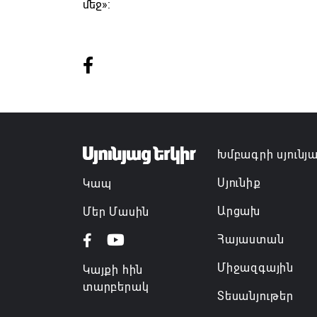
մեջ»:
Խմբագրի սյունյ
Սյունիք
Կապ
Արցախ
Մեր Մասին
Հայաստան
Միջազգային
Կայքի հին
տարբերակ
Տեսանյութեր