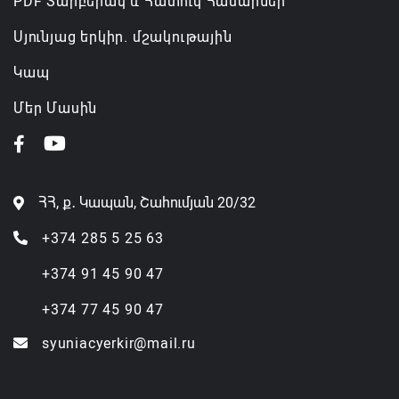
PDF Տարբերակ և Հատուկ Համարներ
Սյունյաց երկիր. մշակութային
Կապ
Մեր Մասին
ՀՀ, ք․ Կապան, Շահումյան 20/32
+374 285 5 25 63
+374 91 45 90 47
+374 77 45 90 47
syuniacyerkir@mail.ru