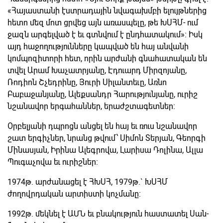
«Հայաստանի էստրադային նվագախմբի ելույթներից
հետո մեզ մոտ ցրվեց այն առասպելը, թե ԽՍՀՄ- ում
ջազն արգելված է եւ գտնվում է ընդհատակում»: Իսկ
այդ հաջողությունները կապված են հայ անվանի
կոմպոզիտորի հետ, որին արժանի գնահատական են
տվել Արամ Խաչատրյանը, Էդուարդ Միրզոյանը,
Ռոդիոն Շչեդրինը, Յուրի Սիլանտեւը, Առնո
Բաբաջանյանը, Ալեքսանդր Հարությունյանը, ուրիշ
նշանավոր երգահաններ, երաժշտագետներ:
Օրբելյանի դպրոցն անցել են հայ եւ ռուս նշանավոր
շատ երգիչներ, նրանց թվում՝ Սիմոն Տերյան, Գեորգի
Մինասյան, Իրինա Ալեգրովա, Լարիսա Դոլինա, Ալլա
Պուգաչովա եւ ուրիշներ:
1974թ. արժանացել է ՀԽՍՀ, 1979թ.` ԽՍՀՄ
ժողովրդական արտիստի կոչմանը:
1992թ. մեկնել է ԱՄՆ եւ բնակություն հաստատել Սան-