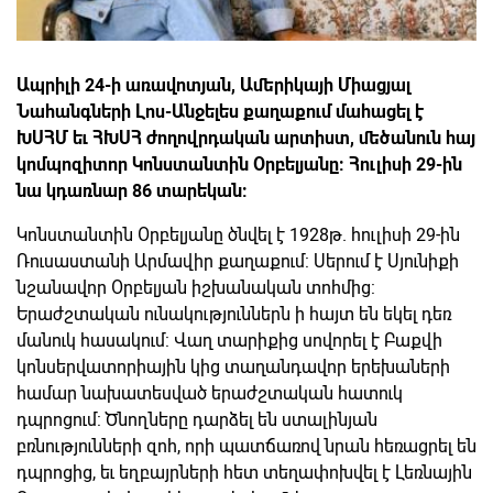
Ապրիլի 24-ի առավոտյան, Ամերիկայի Միացյալ
Նահանգների Լոս-Անջելես քաղաքում մահացել է
ԽՍՀՄ եւ ՀԽՍՀ ժողովրդական արտիստ, մեծանուն հայ
կոմպոզիտոր Կոնստանտին Օրբելյանը: Հուլիսի 29-ին
նա կդառնար 86 տարեկան:
Կոնստանտին Օրբելյանը ծնվել է 1928թ. հուլիսի 29-ին
Ռուսաստանի Արմավիր քաղաքում: Սերում է Սյունիքի
նշանավոր Օրբելյան իշխանական տոհմից:
Երաժշտական ունակություններն ի հայտ են եկել դեռ
մանուկ հասակում: Վաղ տարիքից սովորել է Բաքվի
կոնսերվատորիային կից տաղանդավոր երեխաների
համար նախատեսված երաժշտական հատուկ
դպրոցում: Ծնողները դարձել են ստալինյան
բռնությունների զոհ, որի պատճառով նրան հեռացրել են
դպրոցից, եւ եղբայրների հետ տեղափոխվել է Լեռնային