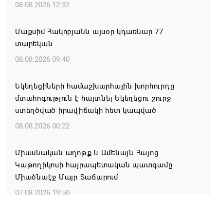
08.08.2026 12:32
Մաքսիմ Հակոբյանն այսօր կդառնար 77
տարեկան
08.08.2026 09:40
Եկեղեցիների համաշխարհային խորհուրդը
մտահոգություն է հայտնել Եկեղեցու շուրջ
ստեղծված իրավիճակի հետ կապված
08.08.2026 00:22
Միասնական աղոթք և Ամենայն Հայոց
Կաթողիկոսի հայրապետական պատգամը
Միածնաէջ Մայր Տաճարում
07.08.2026 19:50