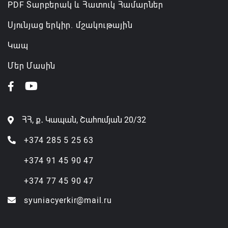
PDF Տարբերակ և Հատուկ Համարներ
Սյունյաց երկիր. մշակութային
Կապ
Մեր Մասին
ՀՀ, ք․ Կապան, Շահումյան 20/32
+374 285 5 25 63
+374 91 45 90 47
+374 77 45 90 47
syuniacyerkir@mail.ru