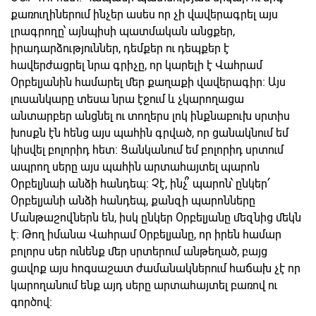
քառուղիներում ինչեր ասես որ չի վավերագրել այս
լրագրողը՝ այնպիսի պատմական անցքեր,
իրադարձություններ, դեմքեր ու դեպքեր է
հավերժացրել նրա գրիչը, որ կարելի է Վահրամ
Օրբելյանին համարել մեր քաղաքի վավերագիր։ Այս
լուսանկարը տեսա նրա էջում և չկարողացա
անտարբեր անցնել ու տողերս լոկ ինքնաբուխ սրտիս
խոսքն էն հենց այս պահին գրված, որ ցանակնում եմ
կիսվել բոլորիդ հետ։ Ցանկանում եմ բոլորիդ սրտում
ապրող սերը այս պահին արտահայտել պարոն
Օրբելյնաի անձի հանդեպ։ Չէ, ինչ՞ պարոն՝ ընկեր ՛
Օրբելյանի անձի հանդեպ, քանզի պարոնները
Մանթաշովներն են, իսկ ընկեր Օրբելյանը մեզնից մեկն
է։ Թող իմանա Վահրամ Օրբելյանը, որ իրեն համար
բոլորս սեր ունենք մեր սրտերում անթեղած, բայց
ցավոք այս հոգսաշատ ժամանակներում հաճախ չէ որ
կարողանում ենք այդ սերը արտահայտել բառով ու
գործով։