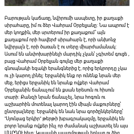
Բարության կաճառը, նվիրումի ասպետը, իր քաղաքի
սիրահարը, իմ ու ձեր Վահրամ Օրբելյանը։ Նա ապրում է
մեր կողքին, մեր սրտերում իր քաղաքում՝ այն
քաղաքում որի հավերժ սիրահարն է, որի անխոնջ
նվիրյալն է, որի ծառան է ու տերը միարժամանակ։
Ասում են անփոխարինելի մարդիկ չկան՝ չգիտեմ գուցե ,
բայց Վահրամ Օրբելյան գույնը մեր քաղաքի
գնուպնակի եզակի երանգներից է, որից երկրորդը չկա
ու չի կարող լինել։ Երջանիկ ենք որ ունենք նրան մեր
մեջ, երիցս երջանիկ են նրանք ովքեր Վահրամ
Օրբելյանին ճանաչում են քսան երեսուն ու հիսուն
տարի։ Քանզի նրան ճանաչել, նրա հոգուն ու
աշխարհին մոտենալ կարող էին միայն մաքուրները՝
ընտրյալները։ Երջանիկ են նաև նրա գործընկերները՝
"Սյունյաց երկիր" թերթի խբագրակազմը, երջանիկ են
բոլոր նրանք ովքեր ինչ որ ժամանակ աշխատել են այս
ՄԱՐԴՈՒ հետ։ Կապանի պատմության երկար ու ձիգ