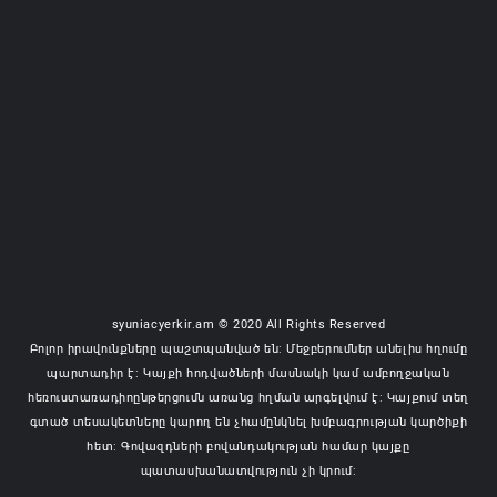
syuniacyerkir.am © 2020 All Rights Reserved
Բոլոր իրավունքները պաշտպանված են: Մեջբերումներ անելիս հղումը
պարտադիր է: Կայքի հոդվածների մասնակի կամ ամբողջական
հեռուստառադիոընթերցումն առանց հղման արգելվում է: Կայքում տեղ
գտած տեսակետները կարող են չհամընկնել խմբագրության կարծիքի
հետ: Գովազդների բովանդակության համար կայքը
պատասխանատվություն չի կրում: