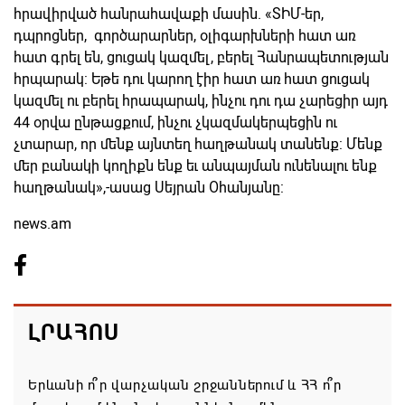
հրավիրված հանրահավաքի մասին. «ՏԻՄ-եր,
դպրոցներ, գործարարներ, օլիգարխների հատ առ
հատ գրել են, ցուցակ կազմել, բերել Հանրապետության
հրպարակ: Եթե դու կարող էիր հատ առ հատ ցուցակ
կազմել ու բերել հրապարակ, ինչու դու դա չարեցիր այդ
44 օրվա ընթացքում, ինչու չկազմակերպեցին ու
չտարար, որ մենք այնտեղ հաղթանակ տանենք: Մենք
մեր բանակի կողիքն ենք եւ անպայման ունենալու ենք
հաղթանակ»,-ասաց Սեյրան Օհանյանը:
news.am
ԼՐԱՀՈՍ
Երևանի ո՞ր վարչական շրջաններում և ՀՀ ո՞ր