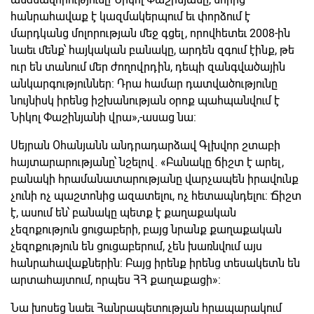
հանրահավաք է կազմակերպում եւ փորձում է
մարդկանց մոլորության մեջ գցել, որովհետեւ 2008-ին
նաեւ մենք՝ հայկական բանակը, արդեն զգում էինք, թե
ուր են տանում մեր ժողովրդին, դեպի զանգվածային
անկարգություններ: Դրա համար դատվածությունը
նույնիսկ իրենց իշխանության օրոք պահպանվում է
Նիկոլ Փաշինյանի վրա»,-ասաց նա:
Սեյրան Օհանյանն անդրադարձավ Գլխվոր շտաբի
հայտարարությանը՝ նշելով. «Բանակը ճիշտ է արել,
բանակի հրամանատարությանը վարչապեն իրավունք
չունի ոչ պաշտոնից ազատելու, ոչ հետապնդելու: Ճիշտ
է, ասում են՝ բանակը պետք է քաղաքական
չեզոքություն ցուցաբերի, բայց նրանք քաղաքական
չեզոքություն են ցուցաբերում, չեն խառնվում այս
հանրահավաքներին: Բայց իրենք իրենց տեսակետն են
արտահայտում, որպես ՀՀ քաղաքացի»:
Նա խոսեց նաեւ Հանրապետության հրապարակում