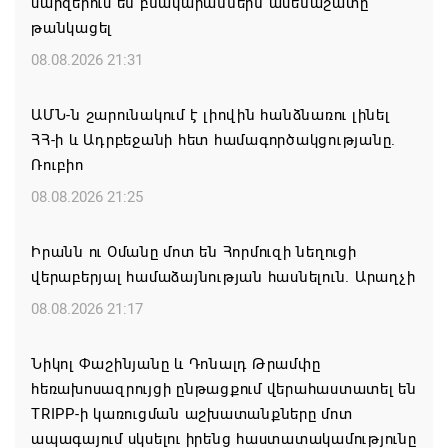
մարզերում են բնակարաններն ամենաշատը
թանկացել
08.08.2026 21:31
ԱՄՆ-ն շարունակում է լիովին հանձնառու լինել
ՀՀ-ի և Ադրբեջանի հետ համագործակցությանը.
Ռուբիո
08.08.2026 21:25
Իրանն ու Օմանը մոտ են Հորմուզի նեղուցի
վերաբերյալ համաձայնության հասնելուն. Արաղչի
08.08.2026 21:17
Նիկոլ Փաշինյանը և Դոնալդ Թրամփը
հեռախոսազրույցի ընթացքում վերահաստատել են
TRIPP-ի կառուցման աշխատանքները մոտ
ապագայում սկսելու իրենց հաստատակամությունը