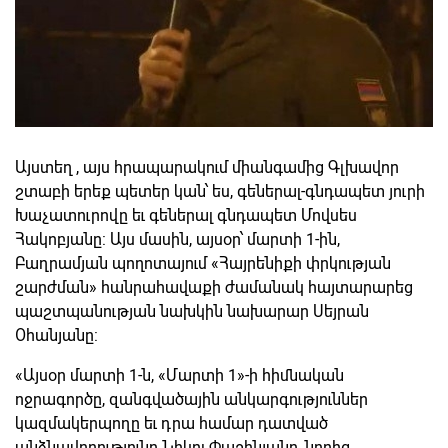
Այստեղ , այս հրապարակում միանգամից Գլխավոր
շտաբի երեք պետեր կան՝ ես, գեներալ-գնդապետ յուրի
Խաչատուրովը եւ գեներալ գնդապետ Մովսես
Հակոբյանը: Այս մասին, այսօր՝ մարտի 1-ին,
Բաղրամյան պողոտայում «Հայրենիքի փրկության
շարժման» հանրահավաքի ժամանակ հայտարարեց
պաշտպանության նախկին նախարար Սեյրան
Օհանյանը:
«Այսօր մարտի 1-ն, «Մարտի 1»-ի հիմնական
ոջրագործը, զանգվածային անկարգություններ
կազմակերպողը եւ դրա համար դատված
անձնավորությունը Նիկոլ Փաշինյանը, նորից