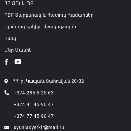
ՀՀ ԶՈւ և ՊԲ
PDF Տարբերակ և Հատուկ Համարներ
Սյունյաց երկիր. մշակութային
Կապ
Մեր Մասին
ՀՀ, ք․ Կապան, Շահումյան 20/32
+374 285 5 25 63
+374 91 45 90 47
+374 77 45 90 47
syuniacyerkir@mail.ru