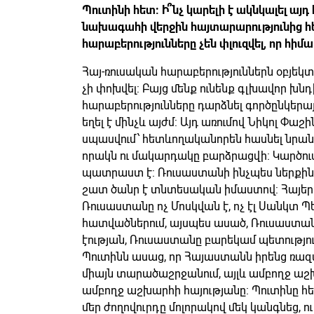
Պուտինի հետ: Ի՞նչ կարելի է ակնկալել ա
նախագահի վերջին հայտարարությունից հե
հարաբերությունները չեն փլուզվել, որ հիմա
Հայ-ռուսական հարաբերություններն օբյեկտ
չի փոխվել: Բայց մենք ունենք գլխավոր խն
հարաբերությունները դարձնել գործընկերայի
եղել է մինչև այժմ: Այդ առումով Նիկոլ Փ
սպասվում՝ հետևողականորեն հասնել նրան,
որակն ու մակարդակը բարձրացվի: Կարծու
պատրաստ է: Ռուսաստանի ինչպես ներքին
շատ ծանր է տնտեսական իմաստով: Հայերը
Ռուսաստանը ոչ Մոսկվան է, ոչ էլ Սանկտ 
հատվածներում, այսպես ասած, Ռուսաստան
էության, Ռուսաստանը բարեկամ պետությու
Պուտինն ասաց, որ Հայաստանն իրենց ռա
միայն տարածաշրջանում, այլև ամբողջ աշխ
ամբողջ աշխարհի հայությանը: Պուտինը հ
մեր ժողովուրդը մոլորակով մեկ կանգնեց, ո