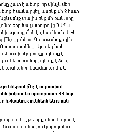
նը շատ է պետք, որ մինչև մեր
պետք է սակարկել, ասենք մի 2 հատ
ինքն մենք տալիս ենք մի բան, որը
 չունի: Երբ Խաչատուրովը ՀԱՊԿ
ի օգուտը ո՞րն էր, կամ հիմա եթե
զ ի՞նչ է լինելու: Դա առանցքային
 Ռուսաստանն է: Այստեղ նաև
սենսուսի սկզբունքը պետք է
ը դնելու համար, պետք է ձգի,
ական պահանջը կբավարարվի, և
ուններում ի՞նչ է սպասվում
ստանն իսկապես պատրաստ ՀՀ նոր
ր իշխանություններն են դրան
ևորն այն է, թե որքանով կարող է
լ Ռուսաստանից, որ կարողանա