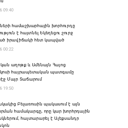
ան
6 09:40
իների համաշխարհային խորհուրդը
ւթյուն է հայտնել Եկեղեցու շուրջ
ած իրավիճակի հետ կապված
6 00:22
կան աղոթք և Ամենայն Հայոց
կոսի հայրապետական պատգամը
էջ Մայր Տաճարում
6 19:50
կակից Բելառուսին պակասում է այն
րման համակարգը, որը կար խորհրդային
ներում, հայտարարել է Ալեքսանդր
նկոն