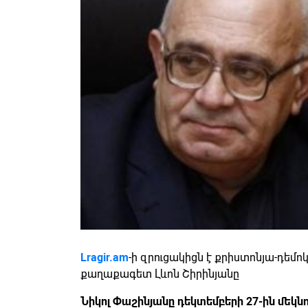
Lragir.am
-ի զրուցակիցն է քրիստոնյա-դե
քաղաքագետ Լևոն Շիրինյանը
Նիկոլ Փաշինյանը դեկտեմբերի 27-ին մեկնո