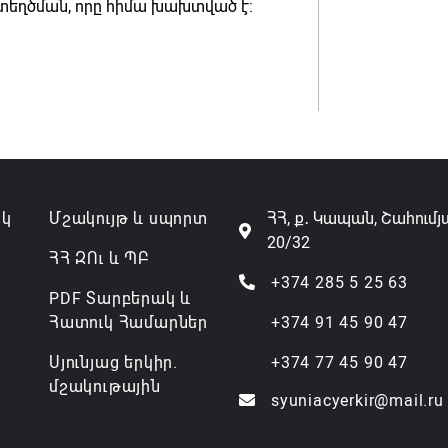
ստեղծման, որը հիմա խախտված է:
ակ
Մշակույթ և սպորտ
ՀՀ, ք․ Կապան, Շահումյ
20/32
ՀՀ ԶՈւ և ՊԲ
+374 285 5 25 63
PDF Տարբերակ և
Հատուկ Համարներ
+374 91 45 90 47
Սյունյաց երկիր.
+374 77 45 90 47
մշակութային
syuniacyerkir@mail.ru