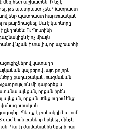
է մեզ հետ աշխատեն: Ի՞նչ է
տել, թե պատրաստ չեն: Պատրաստ
քանով ենք պատրաստ հայ-ռուսական
 ու բարձրացնել: Սա է կարևորը
է ընդունեն: Ու Պուտինի
դաշնակիցն է ոչ միայն
րանով նշան է տալիս, որ աշխարհի
այացուցիչներով կատաղի
այկական կայքերով, այդ բոլորն
ուսները քաղաքական, ռազմական
ւշադրություն մի դարձրեք և
 ստանա այնքան, որքան իրեն
այնքան, որքան մենք ուզում ենք:
 դիվանագիտական
ագույնը: Պետք է բանակցի նա, ում
ժամ նույն բաները կրկնել, մինչև
ն: Դա էլ ժամանակին կբերի հայ-