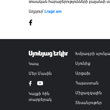
ռուսական հարաբերությունների բալանսի 
Աղբյուր՝
Lragir.am
Խմբագրի սյունյ
Սյունիք
Կապ
Արցախ
Մեր Մասին
Հայաստան
Միջազգային
Կայքի հին
տարբերակ
Տեսանյութեր