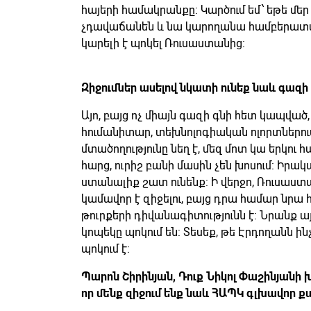
հայերի համակրանքը: Կարծում եմ՝ եթե մե
չդավաճանեն և նա կարողանա համբերատա
կարելի է պոկել Ռուսաստանից:
Զիջումներ ասելով նկատի ունեք նաև գազի 
Այո, բայց ոչ միայն գազի գնի հետ կապվա
հումանիտար, տեխնոլոգիական ոլորտներում
մտածողությունը նեղ է, մեզ մոտ կա երկու 
հարց, ուրիշ բանի մասին չեն խոսում: Իրա
ստանալիք շատ ունենք: Ի վերջո, Ռուսաստանը
կամավոր է զիջելու, բայց դրա համար նրա 
թուրքերի դիվանագիտությունն է: Նրանք այ
կոպեկը պոկում են: Տեսեք, թե Էրդողանն ինչ
պոկում է:
Պարոն Շիրինյան, Դուք Նիկոլ Փաշինյանի 
որ մենք զիջում ենք նաև ՀԱՊԿ գլխավոր 