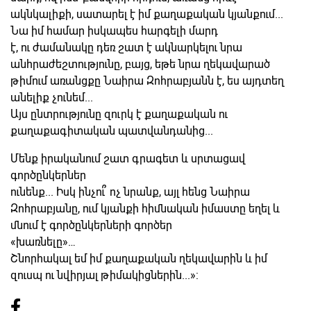
ակնկալիքի, սատարել է իմ քաղաքական կյանքում...
Նա իմ համար իսկապես հարգելի մարդ
է, ու ժամանակը դեռ շատ է ակնարկելու նրա
անհրաժեշտությունը, բայց, եթե նրա ղեկավարած
թիմում առանցքը Նաիրա Զոհրաբյանն է, ես այդտեղ
անելիք չունեմ...
Այս ընտրությունը զուրկ է քաղաքական ու
քաղաքագիտական պատվանդանից...
Մենք իրականում շատ գրագետ և սրտացավ
գործընկերներ
ունենք... Իսկ ինչու՞ ոչ նրանք, այլ հենց Նաիրա
Զոհրաբյանը, ում կյանքի հիմնական իմաստը եղել և
մնում է գործընկերների գործեր
«խառնելը»…
Շնորհակալ եմ իմ քաղաքական ղեկավարին և իմ
զուսպ ու նվիրյալ թիմակիցներին...»: