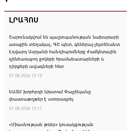
ԼՐԱՀՈՍ
Շարունակվում են պաշտպանության նախարարի
առաջին տեղակալ, ԳՇ պետ, գեներալ-լեյտենանտ
Էդվարդ Ասրյանի հանդիպումները ժամկետային
զինծառայող ջոկերի հրամանատարների և
դիրքերի ավագների հետ
07.08.2026 12:13
ԵԱՏՄ խորհրդի նիստում Փաշինյանը
փաստաթղթեր է ստորագրել
07.08.2026 12:11
«Միասնության թևեր» կուսակցության