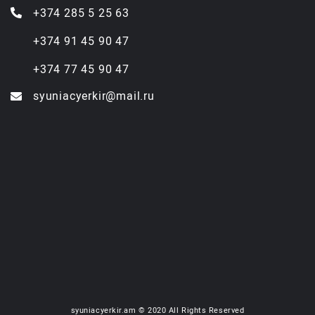
+374 285 5 25 63
+374 91 45 90 47
+374 77 45 90 47
syuniacyerkir@mail.ru
syuniacyerkir.am © 2020 All Rights Reserved