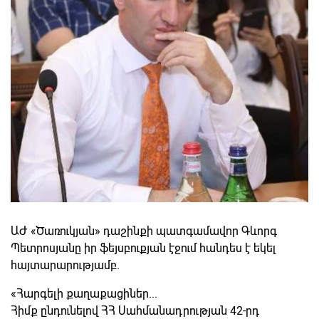
ԱԺ «Ծառուկյան» դաշինքի պատգամավոր Գևորգ
Պետրոսյանը իր ֆեյսբուքյան էջում հանդես է եկել
հայտարարությամբ.
«
Հարգելի քաղաքացիներ...
Հիմք ընդունելով ՀՀ Սահմանադրության 42-րդ