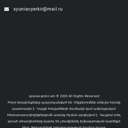
syuniacyerkir@mail.ru
syuniacyerkir.am © 2020 All Rights Reserved
Բոլոր իրավունքները պաշտպանված են: Մեջբերումներ անելիս հղումը
պարտադիր է: Կայքի հոդվածների մասնակի կամ ամբողջական
հեռուստառադիոընթերցումն առանց հղման արգելվում է: Կայքում տեղ
գտած տեսակետները կարող են չհամընկնել խմբագրության կարծիքի
հետ: Գովազդների բովանդակության համար կայքը