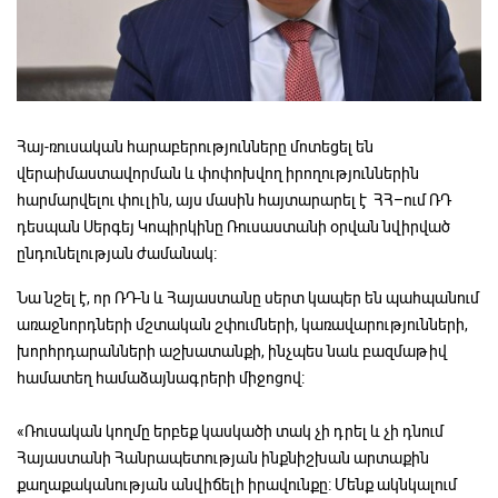
Հայ-ռուսական հարաբերությունները մոտեցել են
վերաիմաստավորման և փոփոխվող իրողություններին
հարմարվելու փուլին, այս մասին հայտարարել է ՀՀ–ում ՌԴ
դեսպան Սերգեյ Կոպիրկինը Ռուսաստանի օրվան նվիրված
ընդունելության ժամանակ։
Նա նշել է, որ ՌԴ-ն և Հայաստանը սերտ կապեր են պահպանում
առաջնորդների մշտական շփումների, կառավարությունների,
խորհրդարանների աշխատանքի, ինչպես նաև բազմաթիվ
համատեղ համաձայնագրերի միջոցով:
«Ռուսական կողմը երբեք կասկածի տակ չի դրել և չի դնում
Հայաստանի Հանրապետության ինքնիշխան արտաքին
քաղաքականության անվիճելի իրավունքը: Մենք ակնկալում