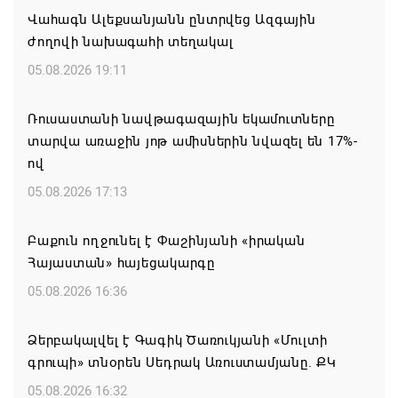
Վահագն Ալեքսանյանն ընտրվեց Ազգային
ժողովի նախագահի տեղակալ
05.08.2026 19:11
Ռուսաստանի նավթագազային եկամուտները
տարվա առաջին յոթ ամիսներին նվազել են 17%-
ով
05.08.2026 17:13
Բաքուն ողջունել է Փաշինյանի «իրական
Հայաստան» հայեցակարգը
05.08.2026 16:36
Ձերբակալվել է Գագիկ Ծառուկյանի «Մուլտի
գրուպի» տնօրեն Սեդրակ Առուստամյանը. ՔԿ
05.08.2026 16:32