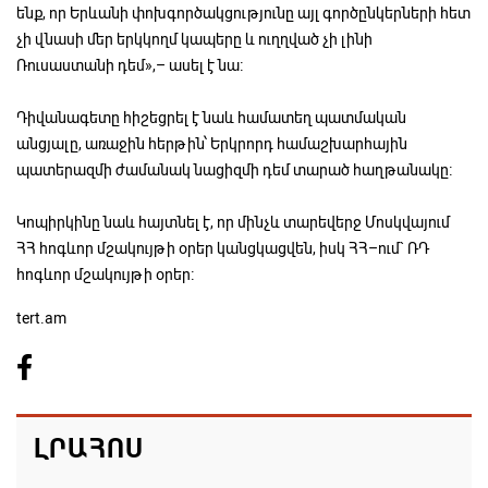
ենք, որ Երևանի փոխգործակցությունը այլ գործընկերների հետ
չի վնասի մեր երկկողմ կապերը և ուղղված չի լինի
Ռուսաստանի դեմ»,– ասել է նա։
Դիվանագետը հիշեցրել է նաև համատեղ պատմական
անցյալը, առաջին հերթին՝ Երկրորդ համաշխարհային
պատերազմի ժամանակ նացիզմի դեմ տարած հաղթանակը։
Կոպիրկինը նաև հայտնել է, որ մինչև տարեվերջ Մոսկվայում
ՀՀ հոգևոր մշակույթի օրեր կանցկացվեն, իսկ ՀՀ–ում` ՌԴ
հոգևոր մշակույթի օրեր։
tert.am
ԼՐԱՀՈՍ