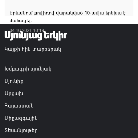
Հայկ Դեմոյանը հանցագործության մասին
հաղորդում է ներկայացրել
Երևանում քովիդով վարակված 10-ամյա երեխա է
մահացել․
05.08.2026 11:06
04.10.2021 10:19
Կայքի հին տարբերակ
Խմբագրի սյունյակ
Սյունիք
Արցախ
Հայաստան
Միջազգային
Տեսանյութեր