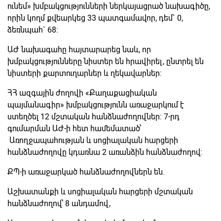
ունեմ» խմբակցությունների ներկայացրած նախագիծը,
որին կողմ քվեարկեց 33 պատգամավոր, դեմ` 0,
ձեռնպահ` 68:
ԱԺ նախագահը հայտարարեց նաև, որ
խմբակցությունները նիստեր են հրավիրել, ընտրել են
նիստերի քարտուղարներ և ղեկավարներ:
ՀՀ ազգային ժողովի «Քաղաքացիական
պայմանագիր» խմբակցությունն առաջարկում է
ստեղծել 12 մշտական հանձնաժողովներ: 7-րդ
գումարման ԱԺ-ի հետ համեմատած՝
Առողջապահության և սոցիալական հարցերի
հանձնաժողովը կդառնա 2 առանձին հանձնաժողով:
ՔՊ-ի առաջարկած հանձնաժողովներն են.
Աշխատանքի և սոցիալական հարցերի մշտական
հանձնաժողով՝ 8 անդամով,