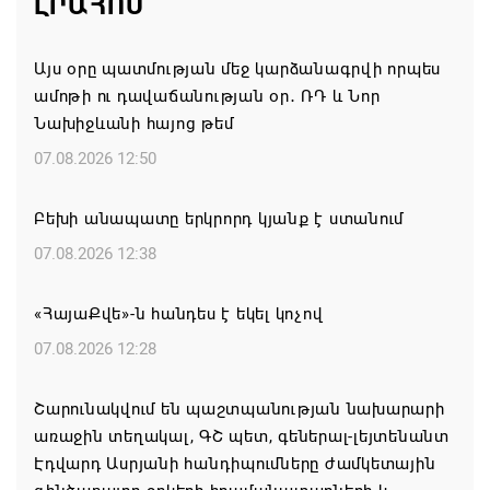
ԼՐԱՀՈՍ
Այս օրը պատմության մեջ կարձանագրվի որպես
ամոթի ու դավաճանության օր․ ՌԴ և Նոր
Նախիջևանի հայոց թեմ
07.08.2026 12:50
Բեխի անապատը երկրորդ կյանք է ստանում
07.08.2026 12:38
«ՀայաՔվե»-ն հանդես է եկել կոչով
07.08.2026 12:28
Շարունակվում են պաշտպանության նախարարի
առաջին տեղակալ, ԳՇ պետ, գեներալ-լեյտենանտ
Էդվարդ Ասրյանի հանդիպումները ժամկետային