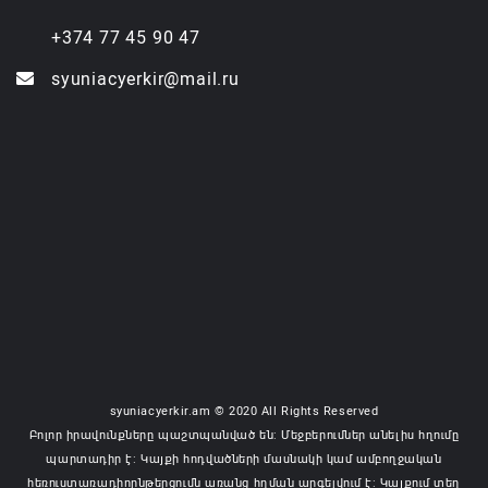
+374 77 45 90 47
syuniacyerkir@mail.ru
syuniacyerkir.am © 2020 All Rights Reserved
Բոլոր իրավունքները պաշտպանված են: Մեջբերումներ անելիս հղումը
պարտադիր է: Կայքի հոդվածների մասնակի կամ ամբողջական
հեռուստառադիոընթերցումն առանց հղման արգելվում է: Կայքում տեղ