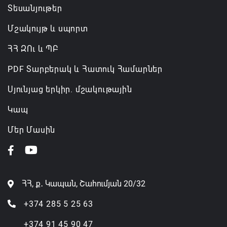
Տեսանյութեր
Մշակույթ և սպորտ
ՀՀ ԶՈւ և ՊԲ
PDF Տարբերակ և Հատուկ Համարներ
Սյունյաց երկիր. մշակութային
Կապ
Մեր Մասին
ՀՀ, ք․ Կապան, Շահումյան 20/32
+374 285 5 25 63
+374 91 45 90 47