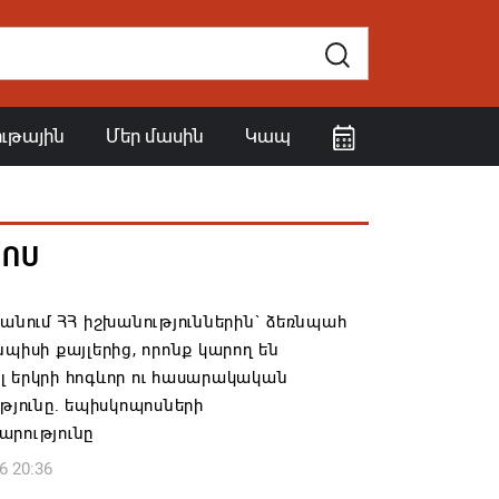
ութային
Մեր մասին
Կապ
ՀՈՍ
 անում ՀՀ իշխանություններին` ձեռնպահ
նպիսի քայլերից, որոնք կարող են
 երկրի հոգևոր ու հասարակական
ւթյունը. եպիսկոպոսների
արությունը
6 20:36