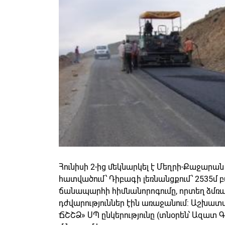
Հունիսի 2-ից մեկնարկել է Մեղրի-Քաջարան
հատվածում՝ Դիբագի լեռնանցքում՝ 2535մ բ
ճանապարհի հիմնանորոգումը, որտեղ ձմռան
դժվարություններ էին առաջանում: Աշխատ
ՃՇՇՁ» ՍՊ ընկերությունը (տնօրեն՝ Ազատ 