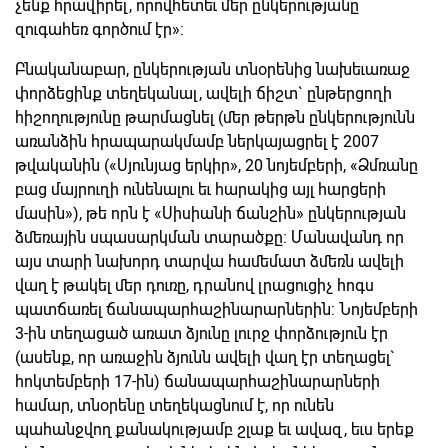
չենք հրավիրել, որովհետեւ մեր ընկերությանը
զուգահեռ գործում էր»:
Բնականաբար, ընկերության տնօրենից նախեւառաջ
փորձեցինք տեղեկանալ, ավելի ճիշտ` ընթերցողի
հիշողությունը թարմացնել (մեր թերթն ընկերությունն
առանձին հրապարակմամբ ներկայացրել է 2007
թվականին («Սյունյաց երկիր», 20 նոյեմբերի, «Ձմռանը
բաց մայրուղի ունենալու եւ հարակից այլ հարցերի
մասին»), թե որն է «Սիսիանի ճանշին» ընկերության
ձմեռային սպասարկման տարածքը: Մանավանդ որ
այս տարի նախորդ տարվա համեմատ ձմեռն ավելի
վաղ է թակել մեր դուռը, դրանով լրացուցիչ հոգս
պատճառել ճանապարհաշինարարներին: Նոյեմբերի
3-ին տեղացած առատ ձյունը լուրջ փորձություն էր
(ասենք, որ առաջին ձյունն ավելի վաղ էր տեղացել`
հոկտեմբերի 17-ին) ճանապարհաշինարարների
համար, տնօրենը տեղեկացնում է, որ ունեն
պահանջվող քանակությամբ շլաք եւ ավազ, եւս երեք