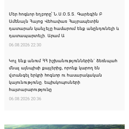
Մեր հոգևոր եղբորը՝ Ն.Ս.Օ.Տ.Տ. Գարեգին Բ
Ամենայն Հայոց Վեհափառ Հայրապետին
դատարան կանչելը համարում ենք անընդունելի և
դատապարտելի. Արամ Ա
06.08.2026 22:30
Կոչ ենք անում ՀՀ իշխանություններին` ձեռնպահ
մնալ այնպիսի քայլերից, որոնք կարող են
վտանգել երկրի հոգևոր ու հասարակական
կայունությունը. եպիսկոպոսների
հայտարարությունը
06.08.2026 20:36
Մոսկվան կարող է ռուսաստանցի
զբոսաշրջիկներին հետ պահել Հայաստան
այցելելուց․ Մատվիենկո