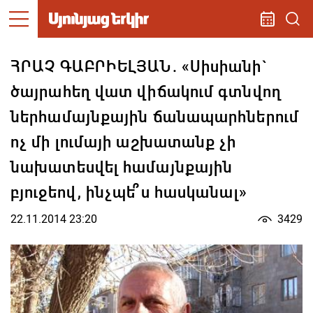
ՀՐԱՉ ԳԱԲՐԻԵԼՅԱՆ. «Սիսիանի`
ծայրահեղ վատ վիճակում գտնվող
ներհամայնքային ճանապարհներում
ոչ մի լումայի աշխատանք չի
նախատեսվել համայնքային
բյուջեով, ինչպե՞ս հասկանալ»
22.11.2014 23:20
3429