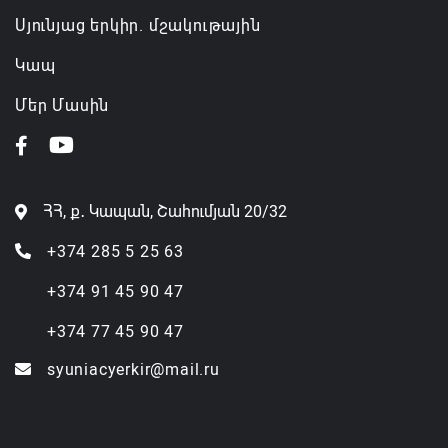
Սյունյաց երկիր. մշակութային
Կապ
Մեր Մասին
ՀՀ, ք․ Կապան, Շահումյան 20/32
+374 285 5 25 63
+374 91 45 90 47
+374 77 45 90 47
syuniacyerkir@mail.ru