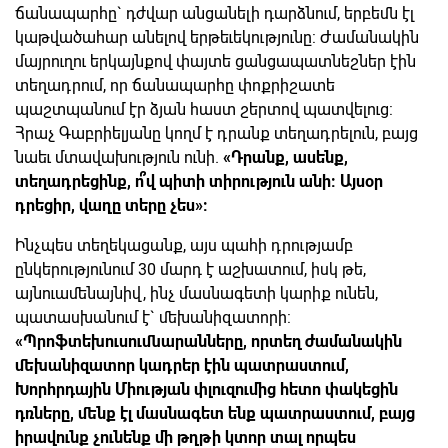
ճանապարհը` դժվար անցանելի դարձնում, երբեմն էլ
կաթվածահար անելով երթեւեկությունը: Ժամանակին
մայրուղու երկայնքով փայտե ցանցապատնեշներ էին
տեղադրում, որ ճանապարհը փոքրիշատե
պաշտպանում էր ձյան հաստ շերտով պատվելուց:
Հրաչ Գաբրիելյանը կողմ է դրանք տեղադրելուն, բայց
նաեւ մտավախություն ունի.
«Դրանք, ասենք,
տեղադրեցինք, ո՞վ պիտի տիրություն անի: Այսօր
դրեցիր, վաղը տերը չես»:
Ինչպես տեղեկացանք, այս պահի դրությամբ
ընկերությունում 30 մարդ է աշխատում, իսկ թե,
այնուամենայնիվ, ինչ մասնագետի կարիք ունեն,
պատասխանում է` մեխանիզատորի:
«Պրոֆտեխուսումնարանները, որտեղ ժամանակին
մեխանիզատոր կադրեր էին պատրաստում,
Խորհրդային Միության փլուզումից հետո փակեցին
դռները, մենք էլ մասնագետ ենք պատրաստում, բայց
իրավունք չունենք մի թղթի կտոր տալ որպես