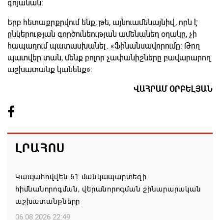
գոյանան:
Երբ հետաքրքրվում ենք, թե, այնուամենայնիվ, որն է
ընկերության գործունեության ամենանեղ օղակը, չի
հապաղում պատասխանել. «Ֆինանսավորումը: Թող
պատվեր տան, մենք բոլոր չափանիշները բավարարող
աշխատանք կանենք»:
ՎԱՀՐԱՄ ՕՐԲԵԼՅԱՆ
ԼՐԱՀՈՍ
Կապահովվեն 61 մանկապարտեզի
հիմնանորոգման, վերանորոգման շինարարական
աշխատանքները
06.08.2026 22:49