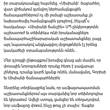
իր տարակուսանքը հայտնեց. «Սիսիանի` ծայրահեղ
վատ վիճակում գտնվող ներհամայնքային
ճանապարհներում ոչ մի լումայի աշխատանք չի
նախատեսվել համայնքային բյուջեով, ինչպե՞ս
հասկանալ»: «Սիսիանի ճանշին» ՍՊ ընկերությունն
աշխատուժ եւ տեխնիկա ունի իրականացնելու
ճանապարհաշինարարական աշխատանքներ, բայց
այդ նպատակով անցկացվող մրցույթներն էլ իրենց
կասկածելի տրամաբանությունն ունեն…
Մեր զրույցի ընթացքում խոսվեց գնաց այն մասին, որ
փոսային նորոգումների որակը հեռու է բավարար
լինելուց, դրանք կարճ կյանք ունեն, մանավանդ, Գորիսի
եւ Սիսիանի ճանապարհներին:
Տնօրենը տեղեկացրեց նաեւ, որ ասֆալտապատման
աշխատանքներում այս տարվանից նոր տեխնոլոգիա
են կիրառում։ Ավելի ստույգ, ցանցեր են տեղադրվում,
նոր ասֆալտը փռում, ինչը թույլ չի տալիս` ճաքեր