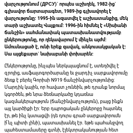
վարչությունում (ДРСУ)` որպես աշխղեկ, 1982-ից`
գլխավոր ճարտարագետ, 1989-ից գլխավորել է
վարչությունը: 1995-ին ազատվել է աշխատանքից, մեկ
տարի աշխատել Վայքում: 1996-ին հիմնել է «Սիսիանի
ճանշին» սահմանափակ պատասխանատվությամբ
ընկերությունը, որ ղեկավարում է մինչեւ այժմ:
Ամուսնացած է, ունի երեք զավակ, անկուսակցական է:
Սա այցեքարտ` նախաբանի փոխարեն:
Ընկերությունը, ինչպես ներկայացնում է, ստեղծվել է
զրոյից, ասֆալտգործարանը եւ ջարդիչ սարքավորումը
ձեռք է բերել Գորիսի N919 ճանշինվարչությունից:
Մարդիկ կային, որ հավատ չունեին, թե դրանք նորմալ
կգործեն, թե նրա ձեռնարկածը կդառնա
կազմակերպություն (ճանշինվարչություն), բայց ինքն
այլ կարծիքի էր: Երբ դպրոցական ընկերոջը հայտնել
էր, թե ինչ կստացվի (դե դուրս գրած սարքավորումն
ի՜նչ պիտի լինի), պատասխանել էր. եթե պահանջվող
պահեստամասերը գտնի, էլեկտրականության հետ