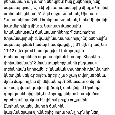
բեռնատար աղ պիտի ներկրեն: Իսկ ընկերությունը
սպասարկում է Սյունիքի դարպասներից մինչեւ Գորիսի
սահմանն ընկած 51.5կմ միջպետական, Սիսիան-
Դաստակերտ 26կմ հանրապետական, նաեւ Սիսիանի
խաչմերուկից մինչեւ Շաղատ մարզային
նշանակության ճանապարհները: Պետբյուջեից
(տրանսպորտի եւ կապի նախարարություն) ձմեռային
սպասարկման համար հատկացվել է 31 մլն դրամ, եւս
11-12 մլն դրամ հատկացվում է մարզային
ճանապարհների սպասարկման համար: Տնօրենի
փոխանցմամբ` ձմռան տարեշրջանին ընդառաջ
տեխնիկան նորոգվել է (բնական տարերքի դեմ մարտի
կնետվեն մեկ գրեյդեր, երեք շլաք շաղ տվող մեքենա,
ձյուն մաքրող եւս մի մեխանիզմ): Ձնառատ օրերին
առավել վտանգավոր վիճակ է ստեղծվում Սյունիքի
դարպասներից մինչեւ Գորայք ընկած հատվածում,
որտեղ անպակաս են լինում բուքն ու քամին:
Ընդհանրապես մարզի ճանշին
կազմակերպություններից յուրաքանչյուրն իր նեղ