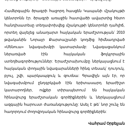
Համերգային ծրագրի հաջորդ հասցեն Կապանի մշակույթի
կենտրոնն էր. ծրագրի առաջին հատվածի ավարտից հետո
հանդիսատեսը տեղափոխվեց մշակույթի կենտրոնի դահլիճ,
որտեղ վայելեց անաղարտ հայկական երաժշտության՝ 2010
թվականին Նորայր Քարտաշյանի կողմից հիմնադրված
«Մենուա» նվագախմբի կատարմամբ: Նվագացանկում
ներառված էին հայկական ֆոլկլորային
ստեղծագործություններ: Երաժշտախումբը ներկայացնում է
հայկական փողային նվագարանների հինգ տեսակ՝ դուդուկ,
բլուլ, շվի, պարկապզուկ և զուռնա: Գրավիչն այն էր, որ
նվագախմբում ընդգրկված էին երիտասարդ երաժիշտ
կատարողներ, ովքեր տիրապետում են հայկական
հինավուրց երաժշտական գործիքներին և ներկայացնում
ազգային հարուստ ժառանգությունը: Ասել է թե՝ նոր շունչ են
հաղորդում ժողովրդական հինավուրց գործիքներին:
Վահրամ Օրբելյան