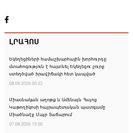
ԼՐԱՀՈՍ
Եկեղեցիների համաշխարհային խորհուրդը
մտահոգություն է հայտնել Եկեղեցու շուրջ
ստեղծված իրավիճակի հետ կապված
08.08.2026 00:22
Միասնական աղոթք և Ամենայն Հայոց
Կաթողիկոսի հայրապետական պատգամը
Միածնաէջ Մայր Տաճարում
07.08.2026 19:50