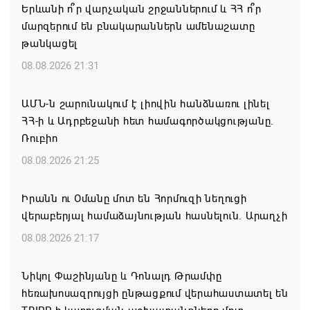
Երևանի ո՞ր վարչական շրջաններում և ՀՀ ո՞ր
մարզերում են բնակարաններն ամենաշատը
թանկացել
08.08.2026 21:31
ԱՄՆ-ն շարունակում է լիովին հանձնառու լինել
ՀՀ-ի և Ադրբեջանի հետ համագործակցությանը.
Ռուբիո
08.08.2026 21:25
Իրանն ու Օմանը մոտ են Հորմուզի նեղուցի
վերաբերյալ համաձայնության հասնելուն. Արաղչի
08.08.2026 21:17
Նիկոլ Փաշինյանը և Դոնալդ Թրամփը
հեռախոսազրույցի ընթացքում վերահաստատել են