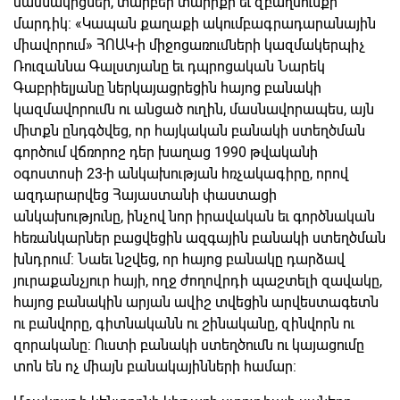
մասնակիցներ, տարբեր տարիքի եւ զբաղմունքի
մարդիկ: «Կապան քաղաքի ակումբագրադարանային
միավորում» ՀՈԱԿ-ի միջոցառումների կազմակերպիչ
Ռուզաննա Գալստյանը եւ դպրոցական Նարեկ
Գաբրիելյանը ներկայացրեցին հայոց բանակի
կազմավորումն ու անցած ուղին, մասնավորապես, այն
միտքն ընդգծվեց, որ հայկական բանակի ստեղծման
գործում վճռորոշ դեր խաղաց 1990 թվականի
օգոստոսի 23-ի անկախության հռչակագիրը, որով
ազդարարվեց Հայաստանի փաստացի
անկախությունը, ինչով նոր իրավական եւ գործնական
հեռանկարներ բացվեցին ազգային բանակի ստեղծման
խնդրում: Նաեւ նշվեց, որ հայոց բանակը դարձավ
յուրաքանչյուր հայի, ողջ ժողովրդի պաշտելի զավակը,
հայոց բանակին արյան ավիշ տվեցին արվեստագետն
ու բանվորը, գիտնականն ու շինականը, զինվորն ու
զորականը: Ուստի բանակի ստեղծումն ու կայացումը
տոն են ոչ միայն բանակայինների համար: