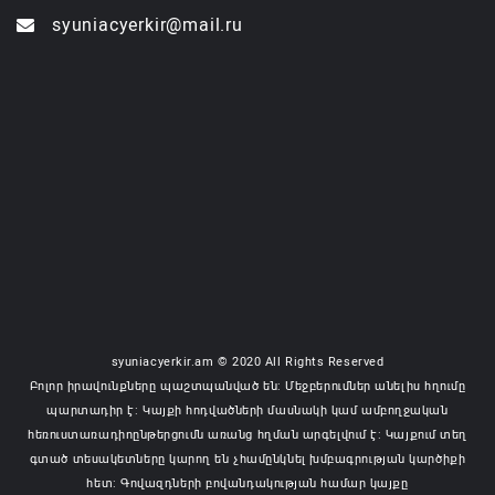
syuniacyerkir@mail.ru
syuniacyerkir.am © 2020 All Rights Reserved
Բոլոր իրավունքները պաշտպանված են: Մեջբերումներ անելիս հղումը
պարտադիր է: Կայքի հոդվածների մասնակի կամ ամբողջական
հեռուստառադիոընթերցումն առանց հղման արգելվում է: Կայքում տեղ
գտած տեսակետները կարող են չհամընկնել խմբագրության կարծիքի
հետ: Գովազդների բովանդակության համար կայքը