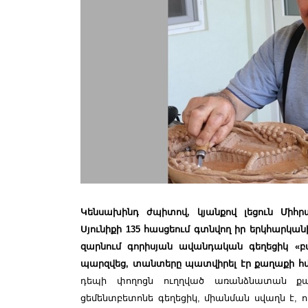
Կենսախինդ ժպիտով, կյանքով լեցուն Միհր
Սյունիքի 135 հասցեում գտնվող իր երկհարկա
զարնում գորիսյան ավանդական գեղեցիկ «բա
պարզվեց, տանտերը պատվիրել էր քաղաքի հ
դեպի փողոցն ուղղված առանձնատան քա
ցեմենտբետոնե գեղեցիկ, միանման սվաղն է, ո