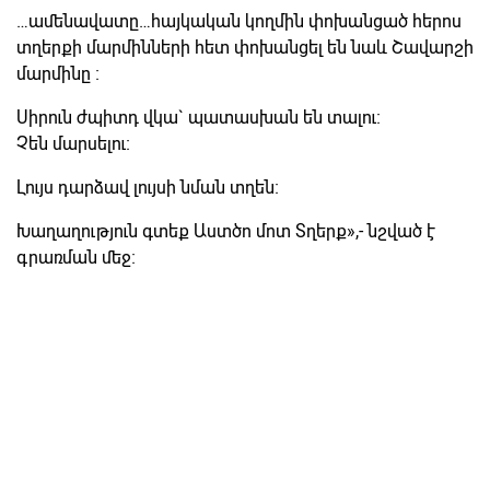
…ամենավատը…հայկական կողմին փոխանցած հերոս
տղերքի մարմինների հետ փոխանցել են նաև Շավարշի
մարմինը ։
Սիրուն ժպիտդ վկա` պատասխան են տալու։
Չեն մարսելու։
Լույս դարձավ լույսի նման տղեն։
Խաղաղություն գտեք Աստծո մոտ Տղերք»,- նշված է
գրառման մեջ։