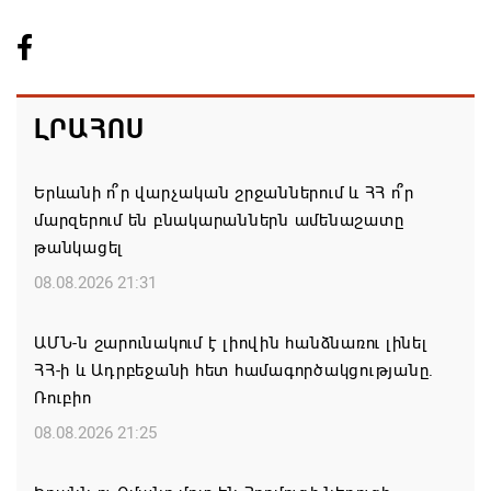
ԼՐԱՀՈՍ
Երևանի ո՞ր վարչական շրջաններում և ՀՀ ո՞ր
մարզերում են բնակարաններն ամենաշատը
թանկացել
08.08.2026 21:31
ԱՄՆ-ն շարունակում է լիովին հանձնառու լինել
ՀՀ-ի և Ադրբեջանի հետ համագործակցությանը.
Ռուբիո
08.08.2026 21:25