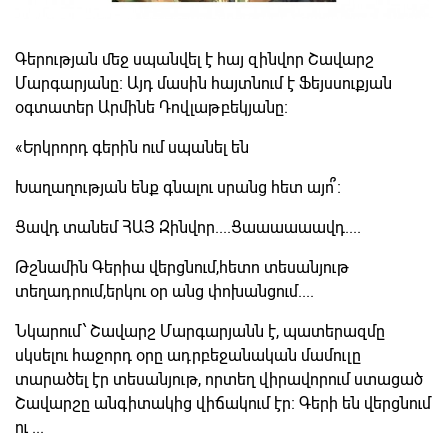
Գերության մեջ սպանվել է հայ զինվոր Շավարշ
Մարգարյանը։ Այդ մասին հայտնում է Ֆեյսսուքյան
օգտատեր Արմինե Դովլաթբեկյանը։
«Երկրորդ գերին ում սպանել են
Խաղաղության ենք գնալու սրանց հետ այո՞։
Ցավդ տանեմ ՀԱՅ Զինվոր....Ցաաաաաավդ....
Թշնամին Գերիա վերցնում,հետո տեսանյութ
տեղադրում,երկու օր անց փոխանցում....
Նկարում՝ Շավարշ Մարգարյանն է, պատերազմը
սկսելու հաջորդ օրը ադրբեջանական մամուլը
տարածել էր տեսանյութ, որտեղ վիրավորում ստացած
Շավարշը անգիտակից վիճակում էր։ Գերի են վերցնում
ու ...