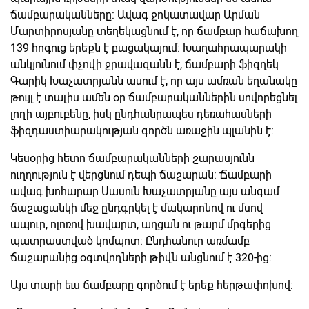
ճամբարականները: Ավագ ջոկատավար Արման
Մարտիրոսյանը տեղեկացնում է, որ ճամբար հաճախող
139 հոգուց երեքն է բացակայում: Խաղահրապարակի
անկյունում փչովի ջրավազանն է, ճամբարի ֆիզղեկ
Գարիկ Խաչատրյանն ասում է, որ այս ամռան եղանակը
թույլ է տալիս ամեն օր ճամբարականներին սովորեցնել
լողի այբուբենը, իսկ ընդհանրապես դեռահասների
ֆիզդաստիարակության գործն առաջին պլանին է:
Կեսօրից հետո ճամբարականների շարասյունն
ուղղություն է վերցնում դեպի ճաշարան: Ճամբարի
ավագ խոհարար Սասուն Խաչատրյանը այս անգամ
ճաշացանկի մեջ ընդգրկել է մակարոնով ու մսով
ապուր, ոլոռով խավարտ, աղցան ու թարմ մրգերից
պատրաստված կոմպոտ: Ընդհանուր առմամբ
ճաշարանից օգտվողների թիվն անցնում է 320-ից:
Այս տարի եւս ճամբարը գործում է երեք հերթափոխով: