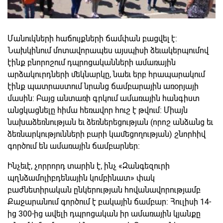
Մանուկների հաճույքների ճամփան բացվել է:
Նախկինում մոտավորապես այսպիսի ձեւակերպումով
էինք բնորոշում դպրոցականների ամառային
արձակուրդների մեկնարկը, նաեւ երբ հրապարակում
էինք պատրաստում նրանց ճամբարային առօրյայի
մասին: Բայց անտառի գրկում ամառային հանգիստ
անցկացնելը հիմա հեռավոր հուշ է թվում: Միայն
նախաձեռնության եւ ձեռներեցության (որոշ անձանց եւ
ձեռնարկությունների բարի կամեցողության) շնորհիվ
գործում են ամառային ճամբարներ:
Ինչեւէ, չորրորդ տարին է, ինչ «Զանգեզուրի
պղնձամոլիբդենային կոմբինատ» փակ
բաժնետիրական ընկերության հովանավորությամբ
Քաջարանում գործում է բակային ճամբար: Հուլիսի 14-
ից 300-ից ավելի դպրոցական իր ամառային կյանքը