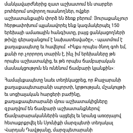
մանկավարժներից զատ աշխատում են տարբեր
բուհերում սովորող ուսանողներ, ովքեր
աշխատանքային փորձ են ձեռք բերում: Յուրաքանչյուր
հերթափոխում պլանավորել ենք կազմակերպել 150
երեխայի ամառային հանգիստը, բայց ցանկացողների
թիվը գերազանցում է նախատեսվածը», - պատմում է
քաղաքապետը եւ հավելում. «Ինքս որպես ծնող գոհ եմ,
քանի որ չորրորդ տարին է, ինչ իմ երեխաները թե
որպես աշխատակից, եւ թե որպես ճամբարական
մասնակցություն են ունենում ճամբարի կյանքին»:
Համայնքապետը նաեւ տեղեկացրեց, որ Քաջարանի
քաղաքապետարանի սպորտի, կրթության, մշակույթի
եւ սոցիալական հարցերի բաժինը,
քաղաքապետարանի մյուս աշխատակիցները
զբաղվում են ճամբարի աշխատանքներով:
Ճամբարարականներին այցելել եւ նրանց առօրյայով
հետաքրքրվել են Սյունիքի մարզպետի տեղակալ
Վարդան Դավթյանը, մարզպետարանի