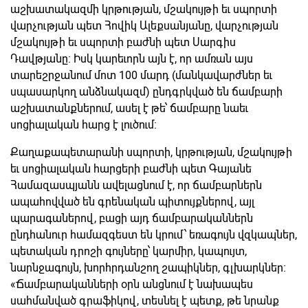
աշխատակազմի կրթության, մշակույթի եւ սպորտի
վարչության պետ Հովիկ Ալեքսանյանը, վարչության
մշակույթի եւ սպորտի բաժնի պետ Սարգիս
Դավթյանը: Իսկ կարեւորն այն է, որ ամռան այս
տարեշրջանում մոտ 100 մարդ (մանկավարժներ եւ
սպասարկող անձնակազմ) ընդգրկված են ճամբարի
աշխատանքներում, ասել է թե՝ ճամբարը նաեւ
սոցիալական հարց է լուծում:
Քաղաքապետարանի սպորտի, կրթության, մշակույթի
եւ սոցիալական հարցերի բաժնի պետ Գայանե
Համազասպյանն ավելացնում է, որ ճամբարներն
ապահովված են գրենական պիտույքներով, այլ
պարագաներով, բացի այդ ճամբարականներն
ընդհանուր համազգեստ են կրում՝ եռագույն վզկապներ,
պետական դրոշի գույները՝ կարմիր, կապույտ,
նարնջագույն, խորհրդանշող շապիկներ, գլխարկներ:
«Ճամբարականների օրն անցնում է նախապես
սահմանված գրաֆիկով, տեսնել է պետք, թե նրանք