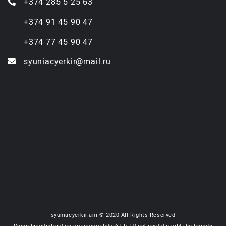
+374 285 5 25 63
+374 91 45 90 47
+374 77 45 90 47
syuniacyerkir@mail.ru
syuniacyerkir.am © 2020 All Rights Reserved