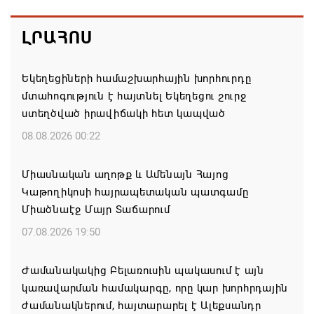
ԼՐԱՀՈՍ
Եկեղեցիների համաշխարհային խորհուրդը
մտահոգություն է հայտնել Եկեղեցու շուրջ
ստեղծված իրավիճակի հետ կապված
08.08.2026 00:22
Միասնական աղոթք և Ամենայն Հայոց
Կաթողիկոսի հայրապետական պատգամը
Միածնաէջ Մայր Տաճարում
07.08.2026 19:50
Ժամանակակից Բելառուսին պակասում է այն
կառավարման համակարգը, որը կար խորհրդային
ժամանակներում, հայտարարել է Ալեքսանդր