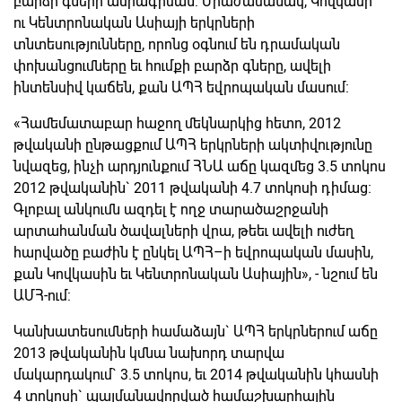
բարձր գների ամրագրման: Միաժամանակ, Կովկասի
ու Կենտրոնական Ասիայի երկրների
տնտեսությունները, որոնց օգնում են դրամական
փոխանցումները եւ հումքի բարձր գները, ավելի
ինտենսիվ կաճեն, քան ԱՊՀ եվրոպական մասում:
«Համեմատաբար հաջող մեկնարկից հետո, 2012
թվականի ընթացքում ԱՊՀ երկրների ակտիվությունը
նվազեց, ինչի արդյունքում ՀՆԱ աճը կազմեց 3.5 տոկոս
2012 թվականին` 2011 թվականի 4.7 տոկոսի դիմաց:
Գլոբալ անկումն ազդել է ողջ տարածաշրջանի
արտահանման ծավալների վրա, թեեւ ավելի ուժեղ
հարվածը բաժին է ընկել ԱՊՀ–ի եվրոպական մասին,
քան Կովկասին եւ Կենտրոնական Ասիային», - նշում են
ԱՄՀ-ում:
Կանխատեսումների համաձայն` ԱՊՀ երկրներում աճը
2013 թվականին կմնա նախորդ տարվա
մակարդակում` 3.5 տոկոս, եւ 2014 թվականին կհասնի
4 տոկոսի` պայմանավորված համաշխարհային