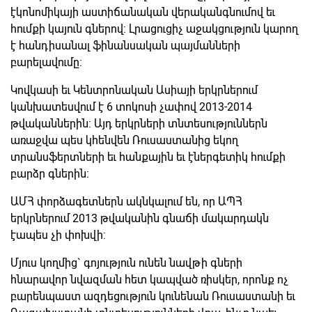
էկոնոմիկայի աստիճանական վերականգնումով եւ
հումքի կայուն գներով: Լրացուցիչ աջակցություն կարող
է հանդիսանալ ֆինանսական պայմանների
բարելավումը:
Կովկասի եւ Կենտրոնական Ասիայի երկրներում
կանխատեսվում է 6 տոկոսի չափով 2013-2014
թվականներին: Այդ երկրների տնտեսություններն
առաջվա պես կհենվեն Ռուսաստանից եկող
տրանսֆերտների եւ հանքային եւ էներգետիկ հումքի
բարձր գներին:
ԱՄՀ փորձագետներն ակնկալում են, որ ԱՊՀ
երկրներում 2013 թվականին գնաճի մակարդակն
էապես չի փոխվի:
Մյուս կողմից` գոյություն ունեն նավթի գների
հնարավոր նվազման հետ կապված ռիսկեր, որոնք ոչ
բարենպաստ ազդեցություն կունենան Ռուսաստանի եւ