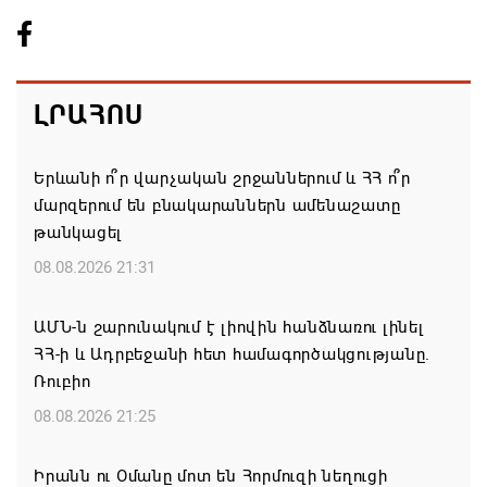
ԼՐԱՀՈՍ
Երևանի ո՞ր վարչական շրջաններում և ՀՀ ո՞ր
մարզերում են բնակարաններն ամենաշատը
թանկացել
08.08.2026 21:31
ԱՄՆ-ն շարունակում է լիովին հանձնառու լինել
ՀՀ-ի և Ադրբեջանի հետ համագործակցությանը.
Ռուբիո
08.08.2026 21:25
Իրանն ու Օմանը մոտ են Հորմուզի նեղուցի