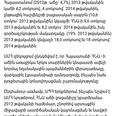
Հայաստանում (2012թ. աճը` 4,7%) 2013 թվականին
կաճի 4,2 տոկոսով, 4 տոկոսով` 2014 թվականին,
ընթացիկ հաշվեկշռի բացասական սալդոն (10,6
տոկոս` 2012 թվականին) կկազմի ՀՆԱ-ի 9,6 տոկոսը
2013 թվականին եւ 8,2 տոկոս` 2014 թվականին, իսկ
գործազրկության մակարդակը (19% 2012 թվականին)
2013 թվականին կնվազի 18,5 տոկոսով եւ 18 տոկոսով`
2014 թվականին:
ԱՄՀ զեկույցում ընդգծվում է, որ Հայաստանի ՀՆԱ–ի
աճին առաջիկա երկու տարիներին կնպաստի ավելի
նորմալ եղանակային պայմաններին վերադառնալը,
վարկային էքսպանսիայի դանդաղումը, ինչպես նաեւ
բյուջետային կոնսոլիդացման շարունակությունը:
Ընդհանուր առմամբ, ԱՊՀ երկրներում, ինչպես նշվում է
ԱՄՀ նյութերում, ՀՆԱ աճի ցուցանիշը կբարձրանա
2012 թվականի համեմատ, շնորհիվ արտաքին
միջավայրի աստիճանական կայունացման եւ նավթի