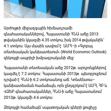
Արժույթի միջազգային հիմնադրամի
գնահատականներով, Հայաստանի ՀՆԱ աճը 2013
թվականին կկազմի 4.35 տոկոս, իսկ 2014 թվականին`
4.1 տոկոս: Այս մասին ասվում է ԱՄՀ–ի «Գլոբալ
տնտեսական կանխատեսում» (World Economic Outlook)
զեկույցի ապրիլի խմբագրականի մեջ:
Հայաստանի տնտեսական աճը 2012թ. արդյունքներով
կազմել է 7.2 տոկոս: Հայաստանի 2013թ. պետբյուջեում
դրված է ՀՆԱ-ի 6.2 տոկոսանոց աճ: Կոնսենսուս–
կանխատեսման համաձայն, որն ընդգրկում է ԱՄՀ, ՀԲ և
ՎԶԵԲ գնահատականներ, ՀՆԱ-ի աճը Հայաստանում
2013թ. կկազմի 4.6 տոկոս:
Զեկույցի համաձայն՝ սպառողական գների ցուցիչը