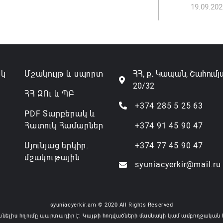
19.09.202
ակ
Մշակույթ և սպորտ
ՀՀ, ք․ Կապան, Շահումյ
20/32
ՀՀ ԶՈւ և ՊԲ
+374 285 5 25 63
PDF Տարբերակ և
Հատուկ Համարներ
+374 91 45 90 47
Սյունյաց երկիր.
+374 77 45 90 47
մշակութային
syuniacyerkir@mail.ru
syuniacyerkir.am © 2020 All Rights Reserved
անելիս հղումը պարտադիր է: Կայքի հոդվածների մասնակի կամ ամբողջական 