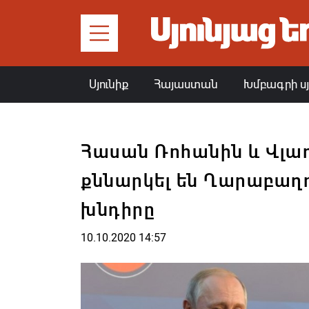
Սյունիք
Հայաստան
Խմբագրի ս
Հասան Ռոհանին և Վլա
քննարկել են Ղարաբաղ
խնդիրը
10.10.2020 14:57