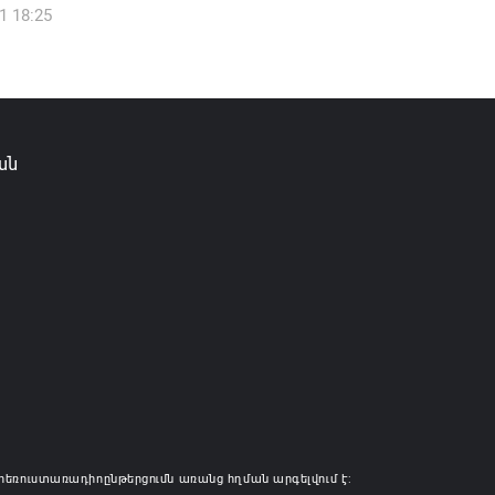
1 18:25
ան
հեռուստառադիոընթերցումն առանց հղման արգելվում է: