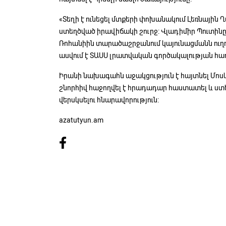
«Տեղի է ունեցել մտքերի փոխանակում Լեռնայի
ստեղծված իրավիճակի շուրջ: Վլադիմիր Պուտին
Ռոհանիին տարածաշրջանում կայունացմանն ուղղ
ասվում է ՏԱՍՍ լրատվական գործակալության հաղ
Իրանի նախագահն աջակցություն է հայտնել Մոսկ
շնորհիվ հաջողվել է հրադադար հաստատել և ստ
վերսկսելու հնարավորություն:
azatutyun.am