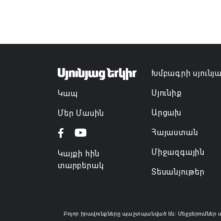
Խմբագրի սյունյ
Սյունիք
Կապ
Արցախ
Մեր Մասին
Հայաստան
Միջազգային
Կայքի հին
տարբերակ
Տեսանյութեր
Բոլոր իրավունքները պաշտպանված են: Մեջբերումներ 