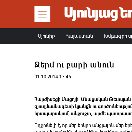
Սյունիք
Հայաստան
Խմբագրի ս
Ջերմ ու բարի անուն
01.10.2014 17:46
Հարժիսեցի Մացոյի` Մնացական Թեւոսյան 
գյուղմասնագետի կյանքն ու գործունեությո
հրապարակում, անշուշտ, արժե պատրաստ
Ողջունելի է, որ մեր երկրի անցյալին, մեր ե