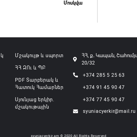
Մոսկվա
ակ
Մշակույթ և սպորտ
ՀՀ, ք․ Կապան, Շահումյ
20/32
ՀՀ ԶՈւ և ՊԲ
+374 285 5 25 63
PDF Տարբերակ և
Հատուկ Համարներ
+374 91 45 90 47
Սյունյաց երկիր.
+374 77 45 90 47
մշակութային
syuniacyerkir@mail.ru
syuniacyerkir.am © 2020 All Rights Reserved