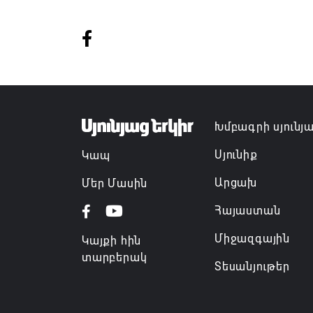
Խմբագրի սյունյ
Սյունիք
Կապ
Արցախ
Մեր Մասին
Հայաստան
Միջազգային
Կայքի հին
տարբերակ
Տեսանյութեր