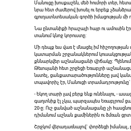
Մանուցը խոսքաշեն, մեծ հումորի տեր, հետա
նրա հետ ժամերով խոսել ու երբեք չձանձրա
գյուղատնտեսական գործի իմացության մի դա
Նա ընտանիքի հրաշալի հայր ու ամուսին է
տանում կնոջ կորուստը:
Մի դեպք եւս վառ է մնացել իմ հիշողության 
կատարման շրջանակներում կուսակցության 
քննարկվեր աշնանացանի վիճակը: Պլենումից
Թեւոսյանի հետ շրջեցի Եռաբլրի աշնանացան
նստել, ցանքատարածությունները լավ կանա
տպավորիչ էր, Մանուցի տրամադրությունը`
- Եկող տարի լավ բերք ենք ունենալու, - ասա
գաղտնիք էլ չկա, պարզապես Եռաբլրում ցա
20-ը: Ուշ ցանված աշնանացանը չի հասցնու
դիմանում աշնան քամիներին ու ձմռան ցրտ
Շրջկոմ վերադառնալով` փորձեցի իմանալ, 