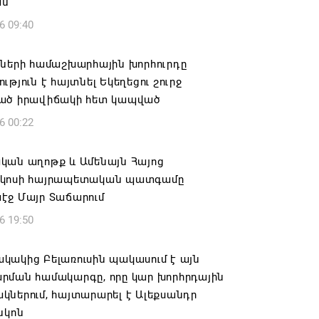
ան
6 09:40
իների համաշխարհային խորհուրդը
ւթյուն է հայտնել Եկեղեցու շուրջ
ած իրավիճակի հետ կապված
6 00:22
կան աղոթք և Ամենայն Հայոց
կոսի հայրապետական պատգամը
էջ Մայր Տաճարում
6 19:50
կակից Բելառուսին պակասում է այն
րման համակարգը, որը կար խորհրդային
ներում, հայտարարել է Ալեքսանդր
նկոն