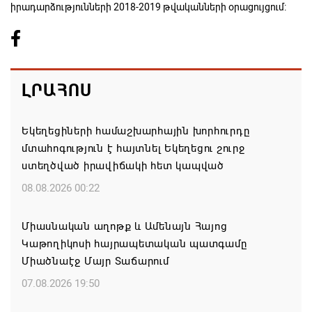
իրադարձությունների 2018-2019 թվականների օրացույցում:
ԼՐԱՀՈՍ
Եկեղեցիների համաշխարհային խորհուրդը
մտահոգություն է հայտնել Եկեղեցու շուրջ
ստեղծված իրավիճակի հետ կապված
08.08.2026 00:22
Միասնական աղոթք և Ամենայն Հայոց
Կաթողիկոսի հայրապետական պատգամը
Միածնաէջ Մայր Տաճարում
07.08.2026 19:50