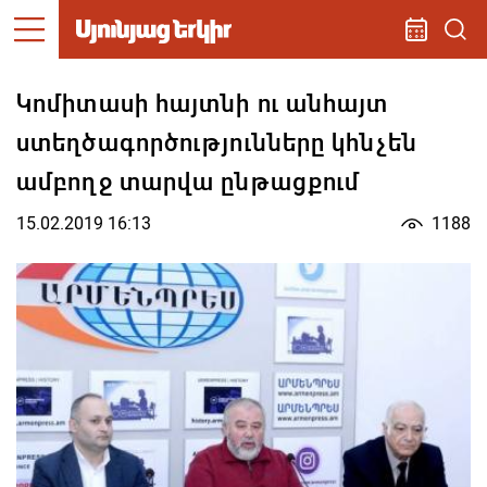
Կոմիտասի հայտնի ու անհայտ
ստեղծագործությունները կհնչեն
ամբողջ տարվա ընթացքում
15.02.2019 16:13
1188