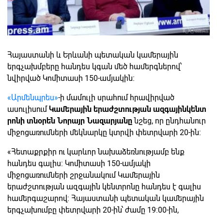
Հայաստանի և Երևանի պետական կամերային
երգչախմբերը հանդես կգան մեծ համերգներով՝
նվիրված Կոմիտասի 150-ամյակին:
«Արմենպրես»
-ի մամուլի սրահում հրավիրված
ասուլիսում
Կամերային
երաժշտության
ազգային
կենտ
րոնի
տնօրեն
Նորայր
Նազարյանը
նշեց, որ ընդհանուր
միջոցառումների մեկնարկը կտրվի փետրվարի 20-ին:
«Հետաքրքիր ու կարևոր նախաձեռնությամբ ենք
հանդես գալիս: Կոմիտասի 150-ամյակի
միջոցառումների շրջանակում Կամերային
երաժշտության ազգային կենտրոնը հանդես է գալիս
համերգաշարով: Հայաստանի պետական կամերային
երգչախումբը փետրվարի 20-ին՝ ժամը 19:00-ին,