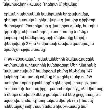
նկարագիրը»,-ասաց Ռոբերտ Մլքեյանը:
Երևանի պետական կամերային երգչախումբը,
գեղարվեստական ղեկավար և գլխավոր դիրիժոր
Հարություն Թոփիկյանի գլխավորությամբ, հանդես
կգա մի քանի համերգով: «Կոմիտասը և մենք»
խորագրով համերգաշարի մեկնարկը կտրվի
փետրվարի 27-ին Կոմիտասի անվան կամերային
երաժշտության տանը:
«1997-2000-ական թվականներին ձայնագրվեցին
Կոմիտասի աշխարհիկ խմբերգերը։ Մեր խնդիրն է
նախատեսված 7 համերգում բեմից հնչեցնել 147
խմբերգ: Նպատակ ունենք հնչեցնել մանր ու մեծ
ստեղծագործությունները՝ ուղեկցելով, իհարկե, ըստ
Կոմիտասի: Խորագիրը պատահական չէ, «Կոմիտասը
և մենք» անվամբ մենք ցանկանում ենք ցույց տալ, թե
այսօրվա կոմպոզիտորական միտքն ուր է հասել՝
ունենալով Կոմիտասի նման հիմք»,-ասաց նա: