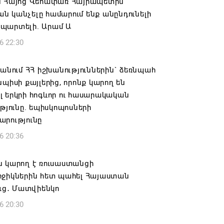
ն Հայոց Վեհափառ Հայրապետին
 կանչելը համարում ենք անընդունելի
պարտելի. Արամ Ա
6 22:30
 անում ՀՀ իշխանություններին` ձեռնպահ
նպիսի քայլերից, որոնք կարող են
 երկրի հոգևոր ու հասարակական
ւթյունը. եպիսկոպոսների
արությունը
6 20:36
ն կարող է ռուսաստանցի
րջիկներին հետ պահել Հայաստան
ուց․ Մատվիենկո
6 20:30