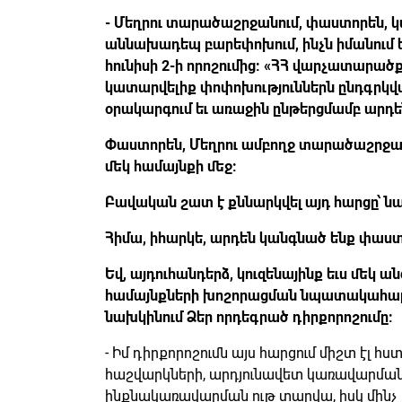
- Մեղրու տարածաշրջանում, փաստորեն,
աննախադեպ բարեփոխում, ինչն իմանում 
հունիսի 2-ի որոշումից: «ՀՀ վարչատարած
կատարվելիք փոփոխություններն ընդգրկվ
օրակարգում եւ առաջին ընթերցմամբ արդեն 
Փաստորեն, Մեղրու ամբողջ տարածաշրջան
մեկ համայնքի մեջ:
Բավական շատ է քննարկվել այդ հարցը՝ նաե
Հիմա, իհարկե, արդեն կանգնած ենք փաս
Եվ, այդուհանդերձ, կուզենայինք եւս մեկ
համայնքների խոշորացման նպատակահարմա
նախկինում Ձեր որդեգրած դիրքորոշումը:
- Իմ դիրքորոշումն այս հարցում միշտ էլ հստ
հաշվարկների, արդյունավետ կառավարման
ինքնակառավարման ութ տարվա, իսկ մինչ 