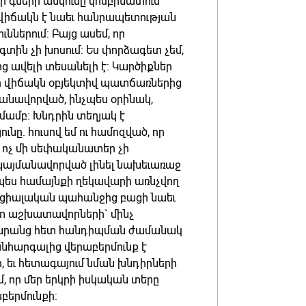
ի գների անկումը կոմբինատում
յն վիճակն է նաեւ հանրապետության
ններում: Բայց ասեմ, որ
տին չի խոսում: Ես փորձագետ չեմ,
սից ավելի տեսանելի է: Կարծիքներ
նր վիճակն օբյեկտիվ պատճառներից
մանավորված, ինչպես օրինակ,
մամբ: Խնդրին տեղյակ է
ը. հուսով եմ ու համոզված, որ
ր ոչ մի սեփականատեր չի
 պայմանավորված լինել նախեւառաջ
րպես համայնքի ղեկավարի առնչվող
ցիալական պահանջից բացի նաեւ
ստ աշխատավորների` մինչ
ը նրանց հետ հանդիպման ժամանակ
անհարգալից վերաբերմունք է
ր, եւ հետագայում նման խնդիրների
մ, որ մեր երկրի իսկական տերը
աբերմունքի: