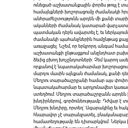
ունեցած աշխատանքային փորձս թույլ է տա
համայնքների խոշորացումը ժամանակի հրա
անհրաժեշտությունն արդեն մի քանի տարի է
ականների ժամանակ կատարած վարչատար
պատմական դերն ավարտել է, եւ ներկայո
ժամանակի պահանջներին համընթաց քայլելո
առաջացել: Նշեմ, որ երկրորդ անգամ համա
աշխատանքի ընթացքում անընդհատ բախվո
ձեւից բխող խոչընդոտների: Չեմ կարող ասե
որքանով է նպատակահարմար խոշորացումը.
մարդու մասին այնքան ժամանակ, քանի դեռ 
Մեղրու տարածաշրջանի համար այս փոփոխ
նպատակահարմար եւ արդյունավետ կառավ
ստեղծում: Մեղրու տարածաշրջանն արդեն ի
խնդիրներով, գործունեությամբ: Դժվար է տ
Մեղրու խնդիրը, որտեղ` Ագարակինը եւ հա
հնարավոր չէ տարանջատել, բնականաբար լ
համատեղությամբ են դիտարկվում: Ներկա