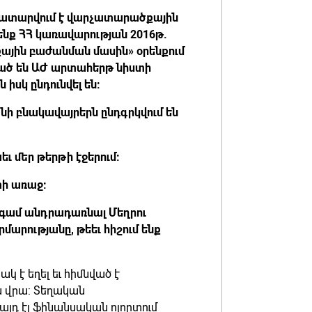
 կատարվում է վարչատարածքային
ենք ՀՀ կառավարության 2016թ.
քային բաժանման մասին» օրենքում
ած են ԱԺ արտահերթ նիստի
իսկ ընդունվել են:
ի բնակավայրերն ընդգրկվում են
ւ մեր թերթի էջերում:
տի առաջ:
 անգամ անդրադառնալ Մեղրու
րությանը, թեեւ հիշում ենք
ակ է եղել եւ հիմնված է
 վրա: Տեղական
այդ էլ ֆինանսական ոլորտում