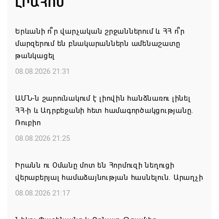
ԼՐԱՀՈՍ
Երևանի ո՞ր վարչական շրջաններում և ՀՀ ո՞ր
մարզերում են բնակարաններն ամենաշատը
թանկացել
08.08.2026 21:31
ԱՄՆ-ն շարունակում է լիովին հանձնառու լինել
ՀՀ-ի և Ադրբեջանի հետ համագործակցությանը.
Ռուբիո
08.08.2026 21:25
Իրանն ու Օմանը մոտ են Հորմուզի նեղուցի
վերաբերյալ համաձայնության հասնելուն. Արաղչի
08.08.2026 21:17