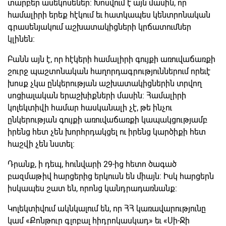
տարբեր ասեկոսեներ: Խոսվում է այն մասին, որ
համալիրի երեք հէկում եւ հատկապես կենտրոնական
գրասենյակում աշխատակիցների կրճատումներ
կլինեն:
Բանն այն է, որ հէկերի համալիրի գույքի առուվաճառքի
շուրջ պաշտոնական հաղորդագրություններում որեւէ
խոսք չկա ընկերության աշխատակիցներին տրվող
սոցիալական երաշխիքների մասին: Համալիրի
կոլեկտիվի համար հասկանալի չէ, թե ինչու
ընկերության գույքի առուվաճառքի կապակցությամբ
իրենց հետ չեն խորհրդակցել ու իրենց կարծիքի հետ
հաշվի չեն նստել:
Դրանք, ի դեպ, հունվարի 29-ից հետո ծագած
բազմաթիվ հարցերից երկուսն են միայն: Իսկ հարցերն
իսկապես շատ են, որոնց կանդրադառնանք:
Կոլեկտիվում ակնկալում են, որ ՀՀ կառավարությունը
կամ «Քոնթուր գլոբալ հիդրոկասկադ» եւ «Սի-Ջի