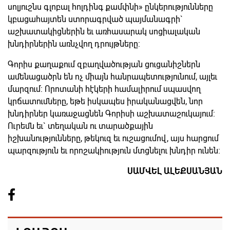
սոլյուշնս գլոբալ հոլդինգ քամփնի» ընկերությունները
կբացահայտեն ստորագրված պայմանագրի`
աշխատակիցներին եւ առհասարակ սոցիալական
խնդիրներին առնչվող դրույթները:
Գորիս քաղաքում զբաղվածության ցուցանիշներն
ամենացածրն են ոչ միայն հանրապետությունում, այլեւ
մարզում: Որոտանի հէկերի համալիրում սպասվող
կրճատումները, եթե իսկապես իրականացվեն, նոր
խնդիրներ կառաջացնեն Գորիսի աշխատաշուկայում:
Ուրեմն եւ` տեղական ու տարածքային
իշխանությունները, թեկուզ եւ ուշացումով, այս հարցում
պարզություն եւ որոշակիություն մտցնելու խնդիր ունեն:
ՍԱՄՎԵԼ ԱԼԵՔՍԱՆՅԱՆ