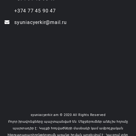
+374 77 45 90 47
syuniacyerkir@mail.ru
syuniacyerkir.am © 2020 All Rights Reserved
Բոլոր իրավունքները պաշտպանված են: Մեջբերումներ անելիս հղումը
պարտադիր է: Կայքի հոդվածների մասնակի կամ ամբողջական
հեռուստառադիոընթերցումն առանց հղման արգելվում է: Կայքում տեղ