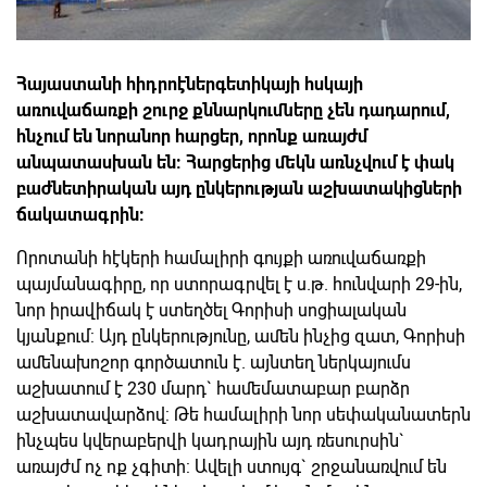
Հայաստանի հիդրոէներգետիկայի հսկայի
առուվաճառքի շուրջ քննարկումները չեն դադարում,
հնչում են նորանոր հարցեր, որոնք առայժմ
անպատասխան են: Հարցերից մեկն առնչվում է փակ
բաժնետիրական այդ ընկերության աշխատակիցների
ճակատագրին:
Որոտանի հէկերի համալիրի գույքի առուվաճառքի
պայմանագիրը, որ ստորագրվել է ս.թ. հունվարի 29-ին,
նոր իրավիճակ է ստեղծել Գորիսի սոցիալական
կյանքում: Այդ ընկերությունը, ամեն ինչից զատ, Գորիսի
ամենախոշոր գործատուն է. այնտեղ ներկայումս
աշխատում է 230 մարդ` համեմատաբար բարձր
աշխատավարձով: Թե համալիրի նոր սեփականատերն
ինչպես կվերաբերվի կադրային այդ ռեսուրսին`
առայժմ ոչ ոք չգիտի: Ավելի ստույգ` շրջանառվում են