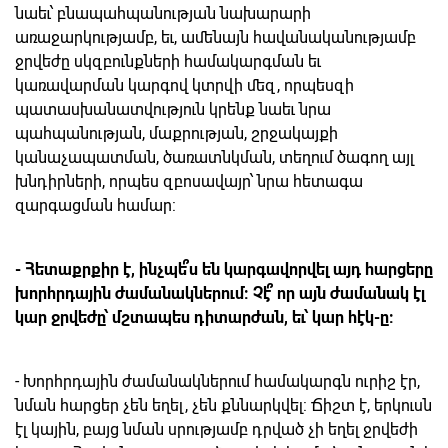
նաեւ՝ բնապահպանության նախարարի
առաջարկությամբ, եւ, ամենայն հավանականությամբ
ջրվեժը սկզբունքների համակարգման եւ
կառավարման կարգով կտրվի մեզ, որպեսզի
պատասխանատվություն կրենք նաեւ նրա
պահպանության, մաքրության, շրջակայքի
կանաչապատման, ծառատնկման, տեղում ծագող այլ
խնդիրների, որպես զբոսավայր՝ նրա հետագա
զարգացման համար:
- Հետաքրքիր է, ինչպե՞ս են կարգավորվել այդ հարցերը
խորհրդային ժամանակներում: Չէ՞ որ այն ժամանակ էլ
կար ջրվեժը՝ մշտապես դիտարժան, եւ՝ կար հէկ-ը:
- Խորհրդային ժամանակներում համակարգն ուրիշ էր,
նման հարցեր չեն եղել, չեն քննարկվել: Ճիշտ է, երկուսն
էլ կային, բայց նման սրությամբ դրված չի եղել ջրվեժի