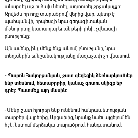
անարգել աջ ու ձախ նետել, աղտոտել շրջակայքը:
Ջրվեժն իր ողջ տարածքով՝ վերից-վար, պետք է
պահպանվի, որպեսզի նրա գեղագիտական
մթնոլորտը կատարյալ եւ անթերի լինի, չվնասվի
բնությունը:
Այն ամենը, ինչ մենք ենք անում, բնությանը, նրա
տեղանքին եւ նշանակությանը մազաչափ չի վնասում:
- Պարոն Հակոբջանյան, շատ գեղեցիկ ձեռնարկումներ
ենք տեսնում, հետաքրքիր, կանաչ գոտու սկիզբ եք
դրել: Պատմեք այդ մասին:
- Մենք շատ հյուրեր ենք ունենում հանրապետության
տարբեր վայրերից, Արցախից, նրանք նաեւ այցելում են
հէկ, նստում մերձակա տարածքում, հանգստանում: