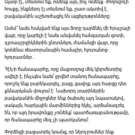
Այսօր էլ, տեսնում եք, ունենք այն, ինչ ունենք. ժողովրդի
հոսքը, ինքներդ էլ տեսնում եք, շատ ակտիվ է,
բավականին աշխուժացել են այցելությունները:
Ասեմ՝ նաեւ հակված ենք այս ձորը դարձնել մի հրաշալի
վայր, որը կարելի է նաեւ անվանել հանգստյան գոտի,
զբոսաշրջիկներին ընդունելու, ժամանցի վայր, որը
կունենա ռեստորանային համալիր, հյուրանոց-
հյուրատներ…
Հէկ-ի ճանապարհը, որը մայրուղուց մեկ կիլոմետրից
ավելի է, ինչպես նաեւ՝ ջրվեժ տանող ճանապարհը,
որոշել ենք բարեկարգել, բայց, ցավոք, այդ հարցը դեռ
քննարկման փուլում է: Նախորդ տարիներին
բավականին միջոցներ ենք ծախսել այդ նպատակով,
սակայն, հարկային մարմիններից եկել, արձանագրել
են, որ այդ իրավունքը չունենք՝ պատճառաբանությամբ,
որ ճանապարհը մեզ չի պատկանում:
Փորձեցի բացատրել նրանց, որ ներդրումներ ենք