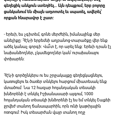
գեղեցիկ անկյուն ստեղծել… Այն դեպքում, երբ բոլորը
ցանկանում են միայն աղտոտել եւ սպառել, ավերել՝
որքան հնարավոր է շատ:
- Երեւի, ես չգիտեմ, գոնե մերժեին, իմանայինք մեր
անելիքը: Հէկ-ի երբեմնի աղբանոց-տարածքը վեր ենք
ածել կանաչ գորգի: Վա՞տ է, որ արել ենք: Երեւի դրան էլ
նախանձողներ, չկամեցողներ կան՝ ուրախանալու
փոխարեն:
Հէկ-ի գործընկերս ու ես շրջակայքը գեղեցկացնելու,
կառուցելու եւ ծառեր տնկելու հարցում միատեսակ ենք
մտածում: Նա 12 հազար հոլանդական տեսակի
խնձորենի է տնկել Իշխանասարի այգում, 1000
հոլանդական տեսակի խնձորենի էլ ես եմ տնկել Շաքեի
ջրվեժ տանող ճանապարհին, որն ունի կաթիլային
ոռոգում: Իսկ տեսարժան վայր տանող ողջ