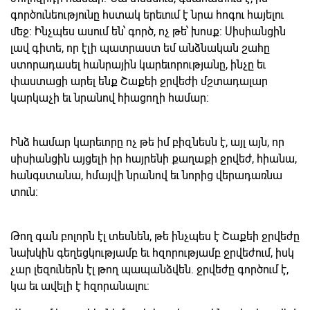
գործունեությունը հստակ երեւում է նրա հոգու հայելու
մեջ: Ինչպես ասում են՝ գործ, ոչ թե՝ խոսք: Սիսիանցին
լավ գիտե, որ էլի պատրաստ եմ անձնական շահը
ստորադասել հանրային կարեւորությանը, ինչը եւ
փաստացի արել ենք Շաքեի ջրվեժի մշտադալար
կարկաչի եւ նրանով հիացողի համար:
Ինձ համար կարեւորը ոչ թե իմ բիզնեսն է, այլ այն, որ
սիսիանցին այցելի իր հայրենի քաղաքի ջրվեժ, հիանա,
հանգստանա, հմայվի նրանով եւ նորից վերադառնա
տուն:
Թող գան բոլորն էլ տեսնեն, թե ինչպես է Շաքեի ջրվեժը
նախկին գեղեցկությամբ եւ հզորությամբ ջրվեժում, իսկ
չար լեզուներն էլ թող պապանձվեն. ջրվեժը գործում է,
կա եւ ավելի է հզորանալու: