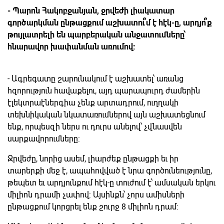
- Պարոն Հակոբջանյան, ջրվեժի լիակատար
գործարկման ընթացքում աշխատու՞մ է հէկ-ը, արդյո՞ք
թույլատրելի են պարբերական անջատումները՝
հնարավոր խափանման առումով:
- Ագրեգատը շարունակում է աշխատել՝ առանց
հզորություն հավաքելու, այդ պարապուրդ ժամերին
էլեկտրաէներգիա չենք արտադրում, ուղղակի
տեխնիկական նկատառումներով այն աշխատեցնում
ենք, որպեսզի ներս ու դուրս անելով՝ չվնասվեն
սարքավորումները:
Ջրվեժը, նորից ասեմ, լիարժեք ընթացքի եւ իր
տարերքի մեջ է, ապահովված է նրա գործունեությունը,
թեպետ եւ արդյունքում հէկ-ը տուժում է՝ ամսական երկու
միլիոն դրամի չափով: Այսինքն՝ չորս ամիսների
ընթացքում կորցրել ենք շուրջ 8 միլիոն դրամ: