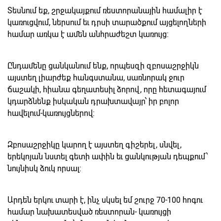
Տեսնում եք, շրջակայքում ռեստորանային համալիր է
կառուցվում, ներսում եւ դրսի տարածքում այցելողների
համար առկա է ամեն անհրաժեշտ կառույց:
Ընդամենը ցանկանում ենք, որպեսզի զբոսաշրջիկն
այստեղ լիարժեք հանգստանա, սառնորակ ջուր
ճաշակի, հիանա գեղատեսիլ ձորով, որը հետագայում
կդարձնենք իսկական դրախտավայր՝ իր բոլոր
հավելում-կառույցներով:
Զբոսաշրջիկը կարող է այստեղ գիշերել, սնվել,
երեկոյան նստել գետի ափին եւ ցանկության դեպքում՝
նույնիսկ ձուկ որսալ:
Արդեն երկու տարի է, ինչ սկսել եմ շուրջ 70-100 հոգու
համար նախատեսված ռեստորան- կառույցի