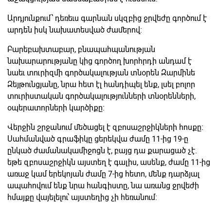
Արդյունքում՝ դեռեւս գարնան սկզբից ջրվեժը գործում է
արդեն իսկ նախատեսված ժամերով:
Բարեբախտաբար, բնապահպանության
նախարարությանը կից գործող խորհրդի անդամ է
նաեւ տուրիզմի գործակալության տնօրեն Զարմինե
Զեյթունցյանը, նրա հետ էլ հանդիպել ենք, լսել բոլոր
տուրիստական գործակալությունների տնօրենների,
օպերատորների կարծիքը:
Վերջին շրջանում մեծացել է զբոսաշրջիկների հոսքը:
Սահմանված գրաֆիկը ցերեկվա ժամը 11-ից 19-ը
ընկած ժամանակամիջոցն է, բայց դա քարացած չէ.
եթե զբոսաշրջիկն այստեղ է գալիս, ասենք, ժամը 11-ից
առաջ կամ երեկոյան ժամը 7-ից հետո, մենք դարձյալ
ապահովում ենք նրա հանգիստը, նա առանց ջրվեժի
հմայքը վայելելու՝ այստեղից չի հեռանում: