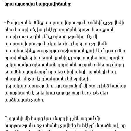
նրա այսօրվա կարգավիճակը:
- Ի սկզբանե մենք պարտավորություն չունեինք ջրվեժի
հետ կապված, իսկ հէկ-ը գործընկերոջս հետ քսան
տարի առաջ գնել ենք պետությունից: Ոչ մի
պարտավորություն չկա եւ չի էլ եղել, որ ջրվեժն
ապահովեինք շուրջօրյա աշխատանքով: Սա՝ զուտ մեր
իրավունքների տեսանկյունից, բայց որպես հայ, որպես
երկարամյա պետական գործունեություն ունեցող մարդ
եւ ամենակարեւորը՝ որպես սիսիանցի, սյունեցի հայ,
իհարկե, միշտ էլ գնահատել եմ ջրվեժի
դերակատարությունը: Այդ առումով՝ միշտ էլ ինձ համար
առաջնային է եղել նրա գոյությունը եւ ոչ թե մեր
անձնական շահը:
Ուղղակի մի հարց կա. մարդիկ չեն ուզում մի
հարթության մեջ տեսնել ջրվեժը եւ հէկ-ը՝ մտածելով, որ