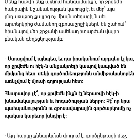
Մենք հաշվի ենք առնում հանգամանքը, որ ջրվեժը
հանրային նշանակության կառույց է, եւ մեր՝ այս
ընդառաջող քայլից ոչ միայն տեղացի, նաեւ
արտերկրից ժամանող զբոսաշրջիկներն են շահում՝
հիանալով մեր շրջանի ամենադիտարժան վայրի
բնական գեղեցկությամբ:
- Ստացվում է այնպես, եւ դա իրականում այդպես էլ կա,
որ ջրվեժն ու հէկ-ն անքակտելի կապով կապված են
միմյանց հետ, մեկի գործունեությունն անմիջականորեն
առնչվում է մյուսի գոյության հետ:
Հնարավոր չէ ՞, որ ջրվեժն ինքն էլ ներառվի հէկ-ի
խնամակալության եւ հոգածության ներքո: Չէ՞ որ նրա
պահպանությունն ու զբոսավայրային գործարկումը ոչ
պակաս կարեւոր խնդիր է:
- Այդ հարցը քննարկման փուլում է, գործընթացի մեջ,