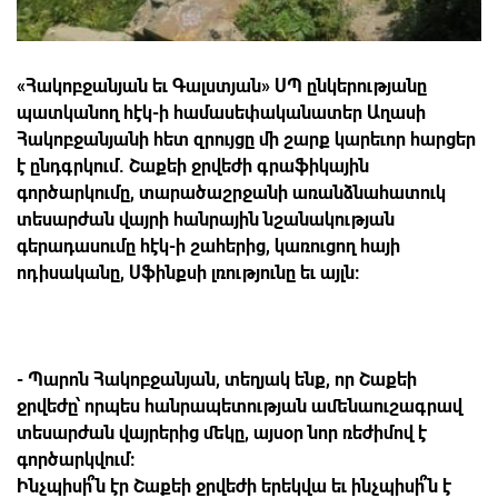
«Հակոբջանյան եւ Գալստյան» ՍՊ ընկերությանը
պատկանող հէկ-ի համասեփականատեր Աղասի
Հակոբջանյանի հետ զրույցը մի շարք կարեւոր հարցեր
է ընդգրկում. Շաքեի ջրվեժի գրաֆիկային
գործարկումը, տարածաշրջանի առանձնահատուկ
տեսարժան վայրի հանրային նշանակության
գերադասումը հէկ-ի շահերից, կառուցող հայի
ոդիսականը, Սֆինքսի լռությունը եւ այլն:
- Պարոն Հակոբջանյան, տեղյակ ենք, որ Շաքեի
ջրվեժը՝ որպես հանրապետության ամենաուշագրավ
տեսարժան վայրերից մեկը, այսօր նոր ռեժիմով է
գործարկվում:
Ինչպիսի՞ն էր Շաքեի ջրվեժի երեկվա եւ ինչպիսի՞ն է