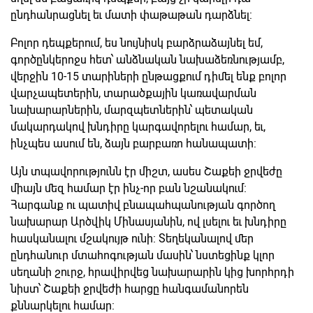
ընդհանրացնել եւ մատի փաթաթան դարձնել:
Բոլոր դեպքերում, ես նույնիսկ բարձրաձայնել եմ,
գործընկերոջս հետ՝ անձնական նախաձեռնությամբ,
վերջին 10-15 տարիների ընթացքում դիմել ենք բոլոր
վարչապետերին, տարածքային կառավարման
նախարարներին, մարզպետներին՝ պետական
մակարդակով խնդիրը կարգավորելու համար, եւ,
ինչպես ասում են, ձայն բարբառո հանապատի:
Այն տպավորությունն էր միշտ, ասես Շաքեի ջրվեժը
միայն մեզ համար էր ինչ-որ բան նշանակում:
Հարգանք ու պատիվ բնապահպանության գործող
նախարար Արծվիկ Մինասյանին, ով լսելու եւ խնդիրը
հասկանալու մշակույթ ունի: Տեղեկանալով մեր
ընդհանուր մտահոգության մասին՝ նստեցինք կլոր
սեղանի շուրջ, հրավիրվեց նախարարին կից խորհրդի
նիստ՝ Շաքեի ջրվեժի հարցը հանգամանորեն
քննարկելու համար: