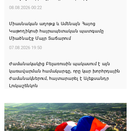
08.08.2026 00:22
Միասնական աղոթք և Ամենայն Հայոց
Կաթողիկոսի հայրապետական պատգամը
Միածնաէջ Մայր Տաճարում
07.08.2026 19:50
Ժամանակակից Բելառուսին պակասում է այն
կառավարման համակարգը, որը կար խորհրդային
ժամանակներում, հայտարարել է Ալեքսանդր
Լուկաշենկոն
07.08.2026 17:16
ՀՀ ԱԱԾ սահմանապահ զորքերի
պատվիրակությունն այցելել է Լիտվայի
Հանրապետություն