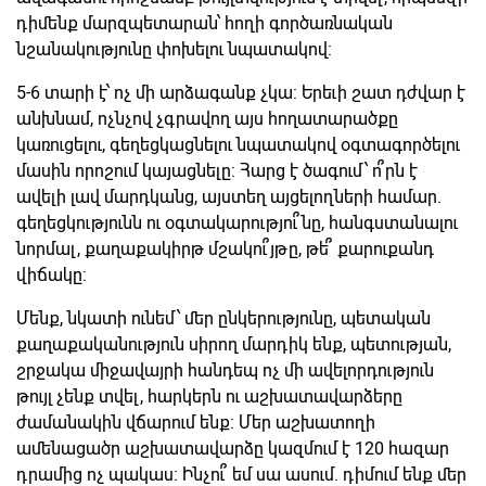
դիմենք մարզպետարան՝ հողի գործառնական
նշանակությունը փոխելու նպատակով:
5-6 տարի է՝ ոչ մի արձագանք չկա: Երեւի շատ դժվար է
անխնամ, ոչնչով չգրավող այս հողատարածքը
կառուցելու, գեղեցկացնելու նպատակով օգտագործելու
մասին որոշում կայացնելը: Հարց է ծագում՝ ո՞րն է
ավելի լավ մարդկանց, այստեղ այցելողների համար.
գեղեցկությունն ու օգտակարությու՞նը, հանգստանալու
նորմալ, քաղաքակիրթ մշակու՞յթը, թե՞ քարուքանդ
վիճակը:
Մենք, նկատի ունեմ՝ մեր ընկերությունը, պետական
քաղաքականություն սիրող մարդիկ ենք, պետության,
շրջակա միջավայրի հանդեպ ոչ մի ավելորդություն
թույլ չենք տվել, հարկերն ու աշխատավարձերը
ժամանակին վճարում ենք: Մեր աշխատողի
ամենացածր աշխատավարձը կազմում է 120 հազար
դրամից ոչ պակաս: Ինչու՞ եմ սա ասում. դիմում ենք մեր