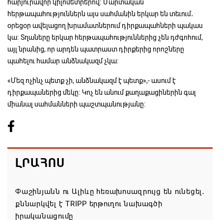
հարյուրավոր կիլոմետրերով։ Մարտական
հերթապահություններն այս սահմանին երկար են տեւում․
օրեցօր ավելացող խրամատներում դիրքապահների պակաս
կա։ Տղաները երկար հերթապահություններից չեն դժգոհում,
այլ նրանից, որ արդեն պատրաստ դիրքերից որոշները
պահելու համար անձնակազմ չկա։
«Մեզ ոչինչ պետք չի, անձնակազմ է պետք»,- ասում է
դիրքապաներից մեկը։ Կոչ են անում քաղաքացիներին գալ
միանալ սահմանների պաշտպանությանը։
ԼՐԱՀՈՍ
Փաշինյանն ու Ալիևը հեռախոսազրույց են ունեցել․
քննարկվել է TRIPP երթուղու նախագծի
իրականացումը