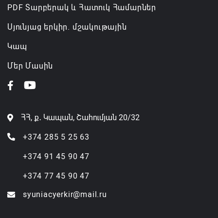
PDF Տարբերակ և Հատուկ Համարներ
Սյունյաց երկիր. մշակութային
Կապ
Մեր Մասին
ՀՀ, ք․ Կապան, Շահումյան 20/32
+374 285 5 25 63
+374 91 45 90 47
+374 77 45 90 47
syuniacyerkir@mail.ru