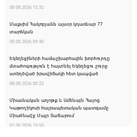
08.08.2026 12:32
Մաքսիմ Հակոբյանն այսօր կդառնար 77
տարեկան
08.08.2026 09:40
Եկեղեցիների համաշխարհային խորհուրդը
մտահոգություն է հայտնել Եկեղեցու շուրջ
ստեղծված իրավիճակի հետ կապված
08.08.2026 00:22
Միասնական աղոթք և Ամենայն Հայոց
Կաթողիկոսի հայրապետական պատգամը
Միածնաէջ Մայր Տաճարում
07.08.2026 19:50