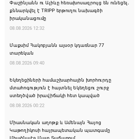
Փաշինյանն ու Ալիևը հեռախոսազրույց են ունեցել․
քննարկվել է TRIPP երթուղու նախագծի
իրականացումը
08.08.2026 12:32
Մաքսիմ Հակոբյանն այսօր կդառնար 77
տարեկան
08.08.2026 09:40
Եկեղեցիների համաշխարհային խորհուրդը
մտահոգություն է հայտնել Եկեղեցու շուրջ
ստեղծված իրավիճակի հետ կապված
08.08.2026 00:22
Միասնական աղոթք և Ամենայն Հայոց
Կաթողիկոսի հայրապետական պատգամը
Միածնաէջ Մայր Տաճարում