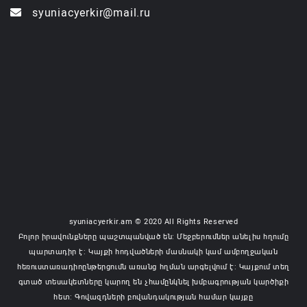
syuniacyerkir@mail.ru
syuniacyerkir.am © 2020 All Rights Reserved
Բոլոր իրավունքները պաշտպանված են: Մեջբերումներ անելիս հղումը
պարտադիր է: Կայքի հոդվածների մասնակի կամ ամբողջական
հեռուստառադիոընթերցումն առանց հղման արգելվում է: Կայքում տեղ
գտած տեսակետները կարող են չհամընկնել խմբագրության կարծիքի
հետ: Գովազդների բովանդակության համար կայքը