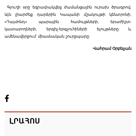
Գյուղի օրը եզրափակվեց ժամանցային ուրախ ծրագրով:
Այն լիարժեք դարձրին Կապանի մշակույթի կենտրոնի,
«Դայմոնդ» պարային համույթների, երաժիշտ-
կատարողների, երգիչ-երգչուհիների ելույթները և
ամենավերջում՝ միասնական շուրջպարը:
Վահրամ Օրբելյան
ԼՐԱՀՈՍ