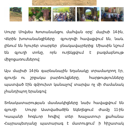
Սուրբ Մովսես Խոտանանցու մահվան օրը՝ մայիսի 14-ին,
Վերին խոտանանցիները գյուղովի հավաքվում են, նաև
լինում են հյուրեր տարբեր բնակավայրերից: Միասին նշում
են գյուղի տոնը, որն ուղեկցվում է բազմաբնույթ
միջոցառումներով:
Այս մայիսի 14-ին գարնանային եղանակը տրամադրող էր,
գյուղն ու շրջակա բարձունքները, հարթությունները
պատված էին զմրուխտ կանաչով՝ տարվա ոչ մի ժամանակ
չհանդիպող երանգով:
Տոնակատարության մասնակիցները նախ հավաքվում են
գյուղի Սուրբ Աստվածածին եկեղեցում: Ժամը 11-ին
Կապանի հոգևոր հովիվ տեր Խաչատուր քահանա
Հայրապետյանը պատարագ է մատուցում՝ ի հիշատակ