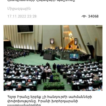
Միջազգային
17.11.2022 23:28
34068
Հզոր Իրանը երբեք չի հանդուրժի սահմանների
փոփոխությունը. Իրանի խորհրդարանի
պատգամավորներ