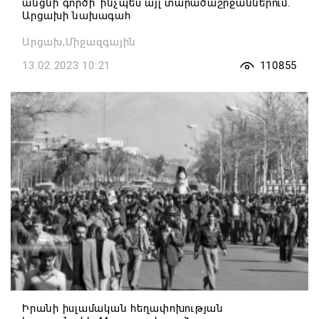
անցնի գործի՝ ինչպես այլ տարածաշրջաններում.
Արցախի նախագահ
Արցախ,Միջազգային
13.02.2023 10:21
110855
Իրանի իսլամական հեղափոխության