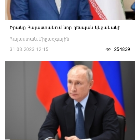
Իրանը Հայաստանում նոր դեսպան կնշանակի
Հայաստան,Միջազգային
31.03.2023 12:15
254839