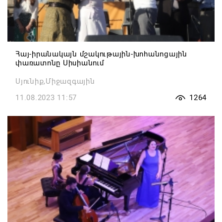
Հայ-իրանակայն մշակութային-խոհանոցային
փառատոնը Սիսիանում
Սյունիք,Միջազգային
11.08.2023 11:57
1264