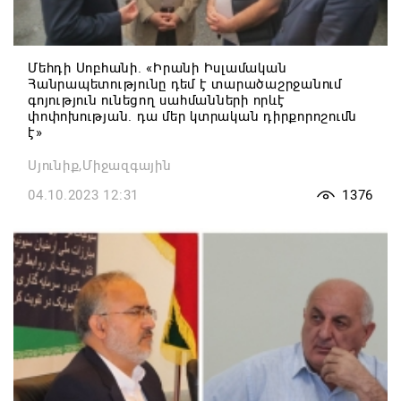
Մեհդի Սոբհանի. «Իրանի Իսլամական
Հանրապետությունը դեմ է տարածաշրջանում
գոյություն ունեցող սահմանների որևէ
փոփոխության. դա մեր կտրական դիրքորոշումն
է»
Սյունիք,Միջազգային
04.10.2023 12:31
1376