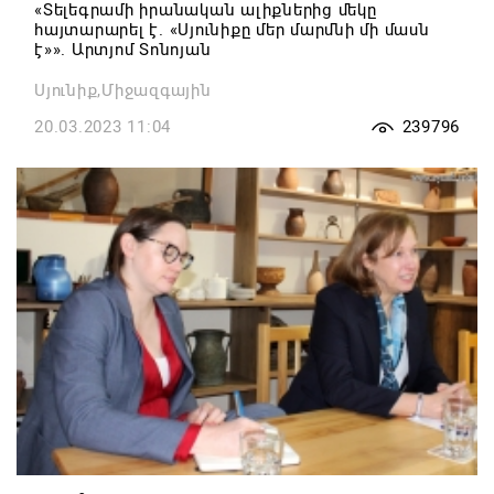
«Տելեգրամի իրանական ալիքներից մեկը
հայտարարել է. «Սյունիքը մեր մարմնի մի մասն
է»». Արտյոմ Տոնոյան
Սյունիք,Միջազգային
20.03.2023 11:04
239796