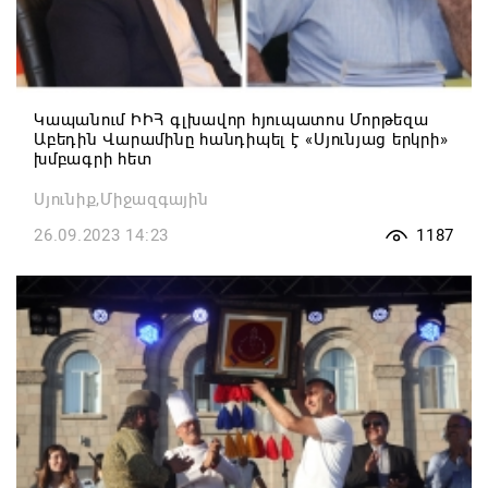
Կապանում ԻԻՀ գլխավոր հյուպատոս Մորթեզա
Աբեդին Վարամինը հանդիպել է «Սյունյաց երկրի»
խմբագրի հետ
Սյունիք,Միջազգային
26.09.2023 14:23
1187