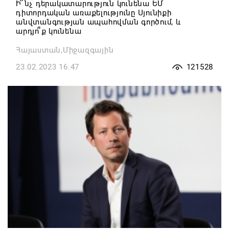
Ի՞նչ դերակատարություն կունենա ԵՄ
դիտորդական առաքելությունը Սյունիքի
անվտանգության ապահովման գործում, և
արդյո՞ք կունենա
Հայաստան,Միջազգային
23.02.2023 16:47
121528