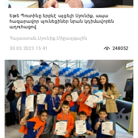
Եթե Պուտինը երբևէ այցելի Սյունիք, ապա
հազարավոր սյունեցիներ նրան կդիմավորեն
աղուհացով
Հայաստան,Սյունիք,Միջազգային
30.03.2023 15:41
248052