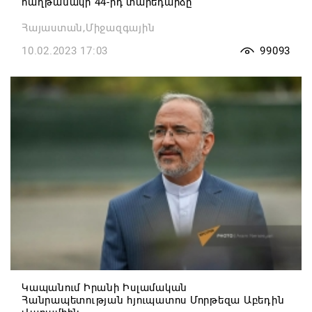
հաղթանակի 44-րդ տարեդարձը
Հայաստան,Միջազգային
10.02.2023 17:03
99093
Կապանում Իրանի Իսլամական
Հանրապետության հյուպատոս Մորթեզա Աբեդին