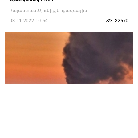
Հայաստան,Սյունիք,Միջազգային
03.11.2022 10:54
32670
Ղրիմի կամրջի վրա բեռնատարի պայթյունից
հետո երթևեկությունը դադարեցվել է