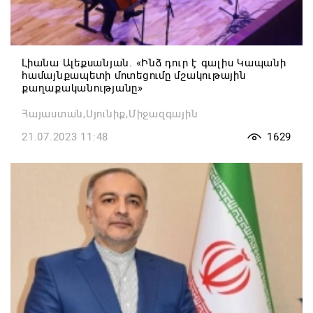
Լիանա Ալեքսանյան. «Ինձ դուր է գալիս Կապանի
համայնքապետի մոտեցումը մշակութային
քաղաքականությանը»
Հայաստան,Սյունիք,Միջազգային
21.07.2023 11:48
1629