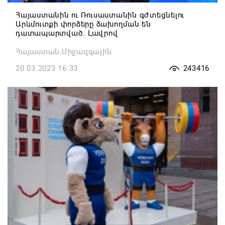
Հայաստանին ու Ռուսաստանին գժտեցնելու
Արևմուտքի փորձերը ձախողման են
դատապարտված. Լավրով
Հայաստան,Միջազգային
20.03.2023 16:33
243416