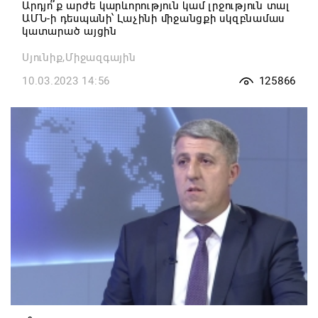
Արդյո՞ք արժե կարևորություն կամ լրջություն տալ
ԱՄՆ-ի դեսպանի՝ Լաչինի միջանցքի սկզբնամաս
կատարած այցին
Սյունիք,Միջազգային
10.03.2023 14:56
125866