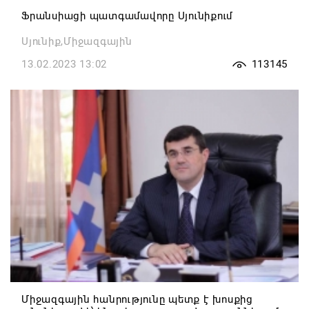
Ֆրանսիացի պատգամավորը Սյունիքում
Սյունիք,Միջազգային
13.02.2023 13:02
113145
Միջազգային հանրությունը պետք է խոսքից